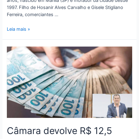
anos, nascido em Marília (SP) e morador da cidade desde
1997. Filho de Hosanir Alves Carvalho e Gisele Stigliano
Ferreira, comerciantes …
Leia mais »
Câmara devolve R$ 12,5