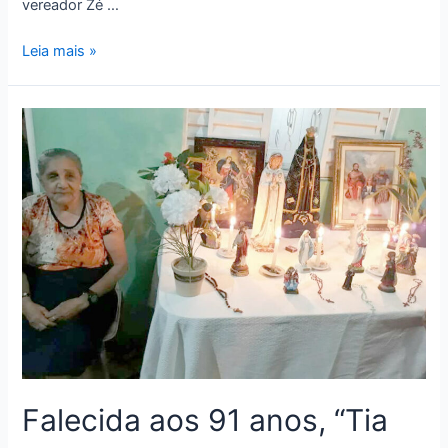
vereador Zé …
Leia mais »
Falecida aos 91 anos, “Tia