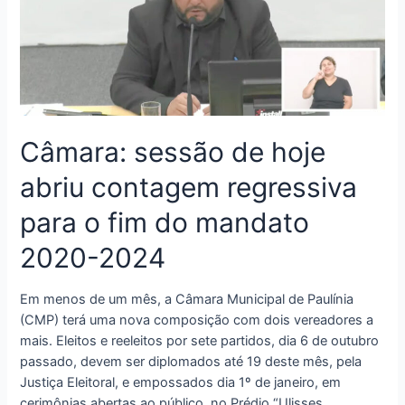
Câmara: sessão de hoje
abriu contagem regressiva
para o fim do mandato
2020-2024
Em menos de um mês, a Câmara Municipal de Paulínia
(CMP) terá uma nova composição com dois vereadores a
mais. Eleitos e reeleitos por sete partidos, dia 6 de outubro
passado, devem ser diplomados até 19 deste mês, pela
Justiça Eleitoral, e empossados dia 1º de janeiro, em
cerimônias abertas ao público, no Prédio “Ulisses …