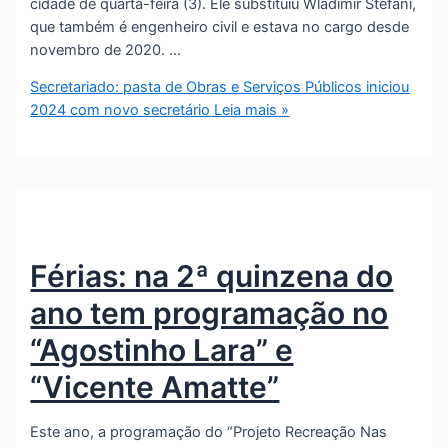
cidade de quarta-feira (3). Ele substituiu Wladimir Stefani,
que também é engenheiro civil e estava no cargo desde
novembro de 2020. …
Secretariado: pasta de Obras e Serviços Públicos iniciou
2024 com novo secretário
Leia mais »
Férias: na 2ª quinzena do
ano tem programação no
“Agostinho Lara” e
“Vicente Amatte”
Este ano, a programação do “Projeto Recreação Nas