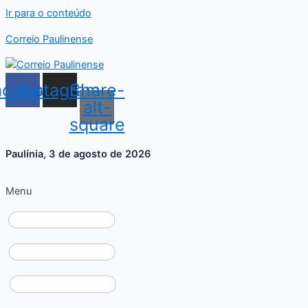
Ir para o conteúdo
Correio Paulinense
acebook
Instagram
Share-
alt-
square
Paulínia, 3 de agosto de 2026
Menu