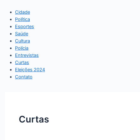
Cidade
Política
Esportes
Saúde
Cultura
Polícia
Entrevistas
Curtas
Eleições 2024
Contato
Curtas