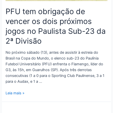
PFU tem obrigação de
vencer os dois próximos
jogos no Paulista Sub-23 da
2ª Divisão
No próximo sábado (13), antes de assistir à estreia do
Brasil na Copa do Mundo, o elenco sub-23 do Paulínia
Futebol Universitário (PFU) enfrenta o Flamengo, líder do
G3, às 15h, em Guarulhos (SP). Após três derrotas
consecutivas (1 a 0 para o Sporting Club Paulinense, 3 a 1
para o Audax, e 1 a …
Leia mais »