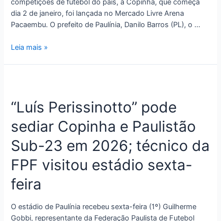
competições de futebol do país, a Copinha, que começa
dia 2 de janeiro, foi lançada no Mercado Livre Arena
Pacaembu. O prefeito de Paulínia, Danilo Barros (PL), o …
Leia mais »
“Luís Perissinotto” pode
sediar Copinha e Paulistão
Sub-23 em 2026; técnico da
FPF visitou estádio sexta-
feira
O estádio de Paulínia recebeu sexta-feira (1º) Guilherme
Gobbi, representante da Federação Paulista de Futebol