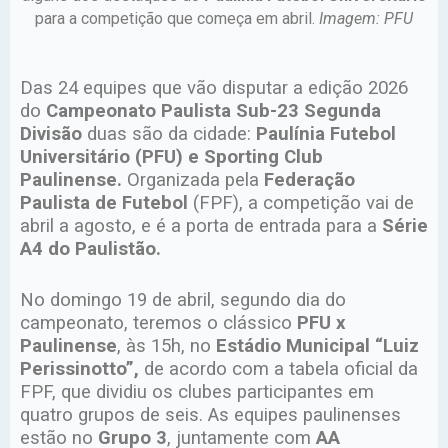
para a competição que começa em abril.
Imagem: PFU
Das 24 equipes que vão disputar a edição 2026
do
Campeonato Paulista Sub-23 Segunda
Divisão
duas são da cidade:
Paulínia Futebol
Universitário (PFU) e Sporting Club
Paulinense.
Organizada pela
Federação
Paulista de Futebol
(FPF), a competição vai de
abril a agosto, e é a porta de entrada para a
Série
A4 do Paulistão.
No domingo 19 de abril, segundo dia do
campeonato, teremos o clássico
PFU x
Paulinense
, às 15h, no
Estádio Municipal “Luiz
Perissinotto”,
de acordo com a tabela oficial da
FPF, que dividiu os clubes participantes em
quatro grupos de seis. As equipes paulinenses
estão no
Grupo 3
, juntamente com
AA