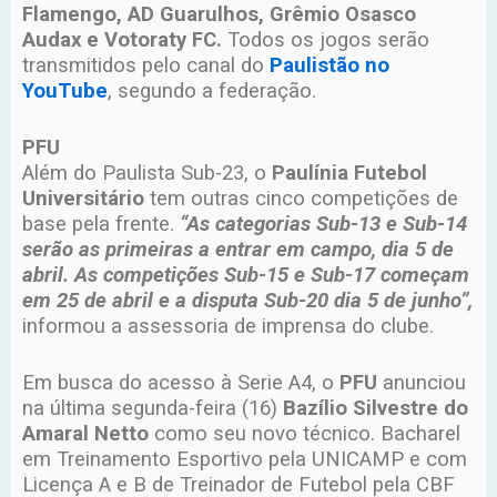
Flamengo, AD Guarulhos, Grêmio Osasco
Audax e Votoraty FC.
Todos os jogos serão
transmitidos pelo canal do
Paulistão no
YouTube
, segundo a federação.
PFU
Além do Paulista Sub-23, o
Paulínia Futebol
Universitário
tem outras cinco competições de
base pela frente.
“As categorias Sub-13 e Sub-14
serão as primeiras a entrar em campo, dia 5 de
abril. As competições Sub-15 e Sub-17 começam
em 25 de abril e a disputa Sub-20 dia 5 de junho”,
informou a assessoria de imprensa do clube.
Em busca do acesso à Serie A4, o
PFU
anunciou
na última segunda-feira (16)
Bazílio Silvestre do
Amaral Netto
como seu novo técnico. Bacharel
em Treinamento Esportivo pela UNICAMP e com
Licença A e B de Treinador de Futebol pela CBF