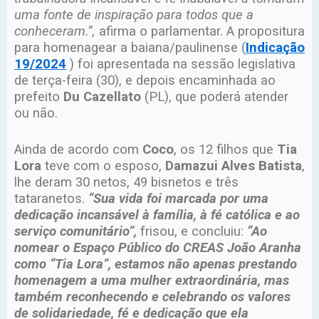
uma fonte de inspiração para todos que a
conheceram.”,
afirma o parlamentar. A propositura
para homenagear a baiana/paulinense (
Indicação
19/2024
) foi apresentada na sessão legislativa
de terça-feira (30), e depois encaminhada ao
prefeito
Du Cazellato
(PL), que poderá atender
ou não.
Ainda de acordo com
Coco
, os 12 filhos que
Tia
Lora
teve com o esposo,
Damazui Alves Batista
,
lhe deram 30 netos, 49 bisnetos e três
tataranetos.
“Sua vida foi marcada por uma
dedicação incansável à família, à fé católica e ao
serviço comunitário”,
frisou, e concluiu:
“Ao
nomear o Espaço Público do CREAS João Aranha
como “Tia Lora”, estamos não apenas prestando
homenagem a uma mulher extraordinária, mas
também reconhecendo e celebrando os valores
de solidariedade, fé e dedicação que ela