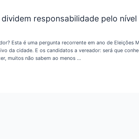
 dividem responsabilidade pelo nível
ador? Esta é uma pergunta recorrente em ano de Eleições 
ivo da cidade. E os candidatos a vereador: será que conh
cer, muitos não sabem ao menos …