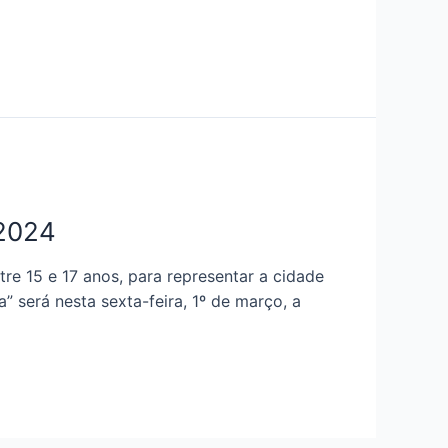
p 2024
ntre 15 e 17 anos, para representar a cidade
 será nesta sexta-feira, 1º de março, a