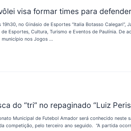
vôlei visa formar times para defender
s 19h30, no Ginásio de Esportes “Italia Botasso Calegari”, 
 de Esportes, Cultura, Turismo e Eventos de Paulínia. De a
o município nos Jogos …
sca do “tri” no repaginado “Luiz Peris
to Municipal de Futebol Amador será conhecido neste sáb
a competição, pelo terceiro ano seguido. “A partida ocorr