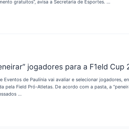
mento gratuitos”, avisa a Secretaria de Esportes. …
“peneirar” jogadores para a F1eld Cu
e Eventos de Paulínia vai avaliar e selecionar jogadores, e
ela Field Pró-Atletas. De acordo com a pasta, a “peneira”
ressados …