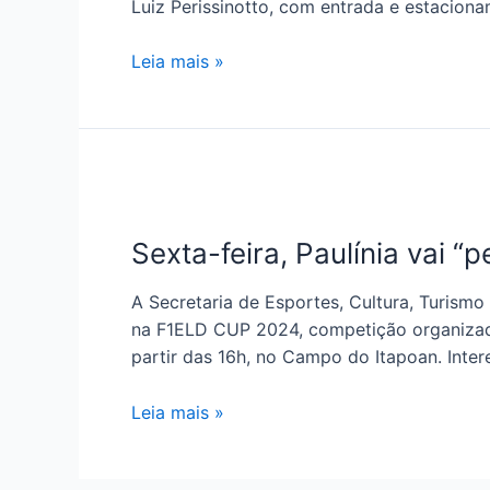
Luiz Perissinotto, com entrada e estaciona
Leia mais »
Sexta-feira, Paulínia vai 
A Secretaria de Esportes, Cultura, Turismo 
na F1ELD CUP 2024, competição organizada p
partir das 16h, no Campo do Itapoan. Inte
Leia mais »