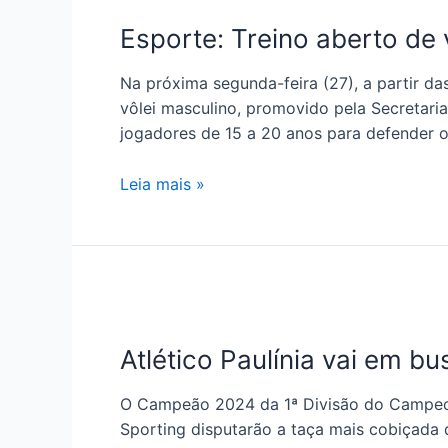
Esporte: Treino aberto de 
Na próxima segunda-feira (27), a partir da
vôlei masculino, promovido pela Secretaria
jogadores de 15 a 20 anos para defender 
Leia mais »
Atlético Paulínia vai em bu
O Campeão 2024 da 1ª Divisão do Campeona
Sporting disputarão a taça mais cobiçada d