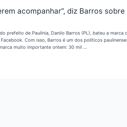
erem acompanhar”, diz Barros sobre
o prefeito de Paulínia, Danilo Barros (PL), bateu a marca 
 Facebook. Com isso, Barros é um dos políticos paulinen
 marca muito importante ontem: 30 mil …