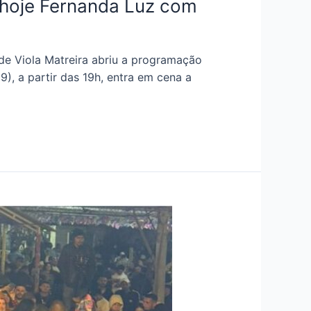
 hoje Fernanda Luz com
de Viola Matreira abriu a programação
), a partir das 19h, entra em cena a