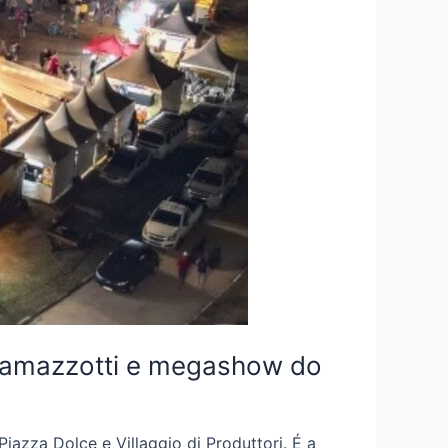
s Ramazzotti e megashow do
iazza Dolce e Villaggio di Produttori. É a