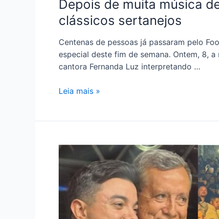
Depois de muita música de
clássicos sertanejos
Centenas de pessoas já passaram pelo Food
especial deste fim de semana. Ontem, 8, a 
cantora Fernanda Luz interpretando …
Leia mais »