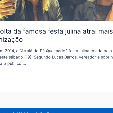
olta da famosa festa julina atrai mai
nização
m 2014, o “Arraiá do Pé Queimado”, festa julina criada pel
este sábado (19). Segundo Lucas Barros, vereador e sobrin
a o público …