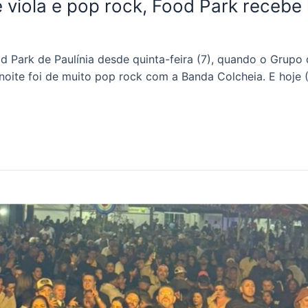
 viola e pop rock, Food Park recebe
 Park de Paulínia desde quinta-feira (7), quando o Grupo 
noite foi de muito pop rock com a Banda Colcheia. E hoje (9