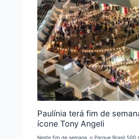
Paulínia terá fim de sema
ícone Tony Angeli
Neste fim de semana, o Parque Brasil 500 se