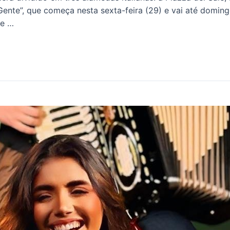
 Gente”, que começa nesta sexta-feira (29) e vai até domin
ue …