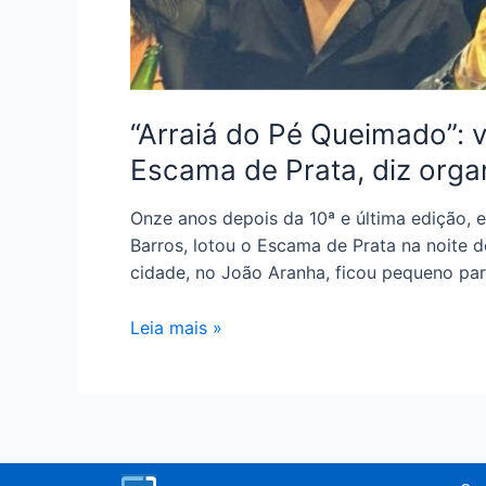
“Arraiá do Pé Queimado”: v
Escama de Prata, diz orga
Onze anos depois da 10ª e última edição, e
Barros, lotou o Escama de Prata na noite d
cidade, no João Aranha, ficou pequeno par
Leia mais »