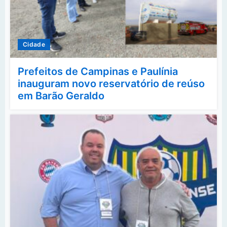
Cidade
Prefeitos de Campinas e Paulínia
inauguram novo reservatório de reúso
em Barão Geraldo