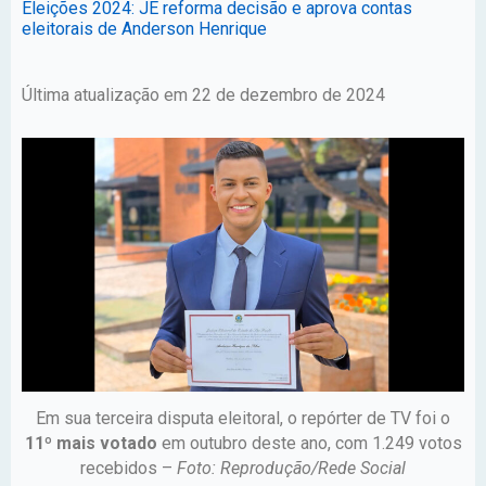
Eleições 2024: JE reforma decisão e aprova contas
eleitorais de Anderson Henrique
Última atualização em 22 de dezembro de 2024
Em sua terceira disputa eleitoral, o repórter de TV foi o
11º mais votado
em outubro deste ano, com 1.249 votos
recebidos –
Foto: Reprodução/Rede Social