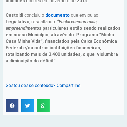
unidades
ocorreu em novembro de
2014
.
Castoldi
concluiu o
documento
que enviou ao
Legislativo
, ressaltando:
“Esclarecemos mais,
empreendimentos
particulares estão sendo realizados
em nosso Município, através do Programa “Minha
Casa Minha Vida”, financiados pela Caixa Econômica
Federal e/ou outras instituições financeiras,
totalizando mais de 3.400 unidades, o que vislumbra
a diminuição do déficit”
.
Gostou desse conteúdo? Compartilhe