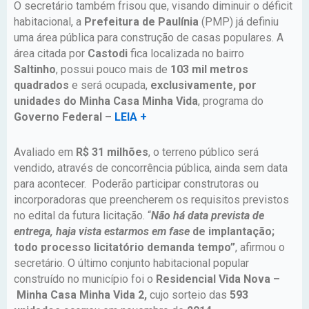
O secretário também frisou que, visando diminuir o déficit
habitacional, a
Prefeitura de Paulínia
(PMP) já definiu
uma área pública para construção de casas populares. A
área citada por
Castodi
fica localizada no bairro
Saltinho
, possui pouco mais de
103 mil metros
quadrados
e será ocupada,
exclusivamente, por
unidades do Minha Casa Minha Vida
, programa do
Governo Federal –
LEIA +
Avaliado em
R$ 31 milhões
, o terreno público será
vendido, através de concorrência pública, ainda sem data
para acontecer. Poderão participar construtoras ou
incorporadoras que preencherem os requisitos previstos
no edital da futura licitação. “
Não há data prevista de
entrega, haja vista estarmos em fase
de implantação;
todo processo licitatório demanda tempo”
, afirmou o
secretário. O último conjunto habitacional popular
construído no município foi o
Residencial Vida Nova –
Minha Casa Minha Vida 2,
cujo sorteio das
593