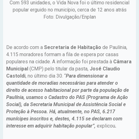
Com 593 unidades, o Vida Nova foi o último residencial
popular erguido no município, cerca de 12 anos atrás
Foto: Divulgação/Enplan
De acordo com a
Secretaria de Habitação
de Paulínia,
4.115 moradores formam a fila de espera por casas
populares na cidade. A informação foi prestada à
Câmara
Municipal
(CMP) pelo titular da pasta,
José Claudio
Castoldi
, no último dia 30. “
Para dimensionar a
quantidade de moradias necessárias para atender o
direito de acesso habitacional por parte da população de
Paulínia, usamos o Cadastro do PAS (Programa de Ação
Social), da Secretaria Municipal de Assistência Social e
Proteção à Pessoa. Há, atualmente, no PAS, 6.217
munícipes inscritos e, destes, 4.115 se declaram com
interesse em adquirir habitação popular”,
explicou
.