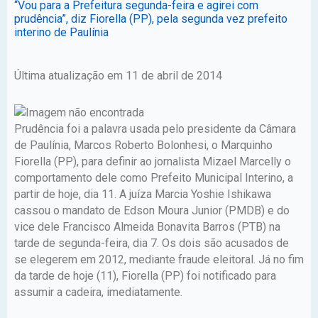
“Vou para a Prefeitura segunda-feira e agirei com
prudência”, diz Fiorella (PP), pela segunda vez prefeito
interino de Paulínia
Última atualização em 11 de abril de 2014
Prudência foi a palavra usada pelo presidente da Câmara
de Paulínia, Marcos Roberto Bolonhesi, o Marquinho
Fiorella (PP), para definir ao jornalista Mizael Marcelly o
comportamento dele como Prefeito Municipal Interino, a
partir de hoje, dia 11. A juíza Marcia Yoshie Ishikawa
cassou o mandato de Edson Moura Junior (PMDB) e do
vice dele Francisco Almeida Bonavita Barros (PTB) na
tarde de segunda-feira, dia 7. Os dois são acusados de
se elegerem em 2012, mediante fraude eleitoral. Já no fim
da tarde de hoje (11), Fiorella (PP) foi notificado para
assumir a cadeira, imediatamente.