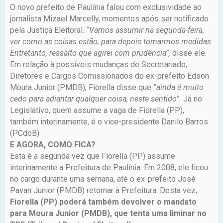
O novo prefeito de Paulínia falou com exclusividade ao
jornalista Mizael Marcelly, momentos após ser notificado
pela Justiça Eleitoral.
“Vamos assumir na segunda-feira,
ver como as coisas estão, para depois tomarmos medidas.
Entretanto, ressalto que agirei com prudência”,
disse ele.
Em relação à possíveis mudanças de Secretariado,
Diretores e Cargos Comissionados do ex-prefeito Edson
Moura Junior (PMDB), Fiorella disse que
“ainda é muito
cedo para adiantar qualquer coisa, neste sentido”.
Já no
Legislativo, quem assume a vaga de Fiorella (PP),
também interinamente, é o vice-presidente Danilo Barros
(PCdoB).
E AGORA, COMO FICA?
Esta é a segunda vez que Fiorella (PP) assume
interinamente a Prefeitura de Paulínia. Em 2008, ele ficou
no cargo durante uma semana, até o ex-prefeito José
Pavan Junior (PMDB) retornar à Prefeitura. Desta vez,
Fiorella (PP) poderá também devolver o mandato
para Moura Junior (PMDB), que tenta uma liminar no