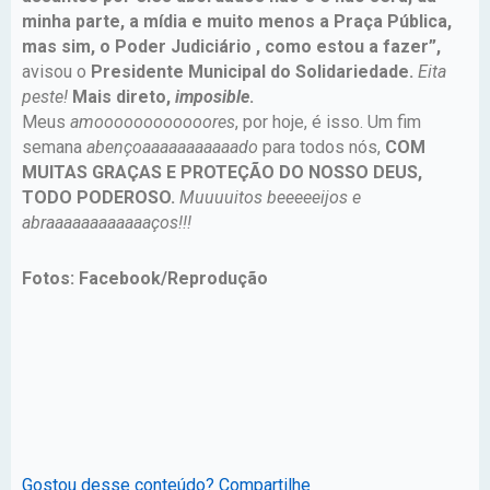
minha parte, a mídia e muito menos a Praça Pública,
mas sim, o Poder Judiciário , como estou a fazer”,
avisou o
Presidente Municipal do Solidariedade.
Eita
peste!
Mais direto,
imposible
.
Meus
amoooooooooooores
, por hoje, é isso. Um fim
semana
abençoaaaaaaaaaaado
para todos nós,
COM
MUITAS GRAÇAS E PROTEÇÃO DO NOSSO DEUS,
TODO PODEROSO.
Muuuuitos beeeeeijos e
abraaaaaaaaaaaaços!!!
Fotos: Facebook/Reprodução
Gostou desse conteúdo? Compartilhe