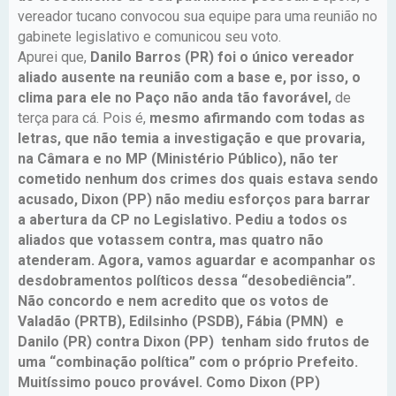
vereador tucano convocou sua equipe para uma reunião no
gabinete legislativo e comunicou seu voto.
Apurei que,
Danilo Barros (PR) foi o único vereador
aliado ausente na reunião com a base e, por isso, o
clima para ele no Paço não anda tão favorável,
de
terça para cá. Pois é,
mesmo afirmando com todas as
letras, que não temia a investigação e que provaria,
na Câmara e no MP (Ministério Público), não ter
cometido nenhum dos crimes dos quais estava sendo
acusado, Dixon (PP) não mediu esforços para barrar
a abertura da CP no Legislativo. Pediu a todos os
aliados que votassem contra, mas quatro não
atenderam. Agora, vamos aguardar e acompanhar os
desdobramentos políticos dessa “desobediência”.
Não concordo e nem acredito que os votos de
Valadão (PRTB), Edilsinho (PSDB), Fábia (PMN) e
Danilo (PR) contra Dixon (PP) tenham sido frutos de
uma “combinação política” com o próprio Prefeito.
Muitíssimo pouco provável. Como Dixon (PP)