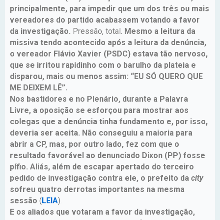
principalmente, para impedir que um dos três ou mais
vereadores do partido acabassem votando a favor
da investigação.
Pressão, total.
Mesmo a leitura da
missiva tendo acontecido após a leitura da denúncia,
o vereador Flávio Xavier (PSDC) estava tão nervoso,
que se irritou rapidinho com o barulho da plateia e
disparou, mais ou menos assim: “EU SÓ QUERO QUE
ME DEIXEM LÊ”.
Nos bastidores e no Plenário, durante a Palavra
Livre, a oposição se esforçou para mostrar aos
colegas que a denúncia tinha fundamento e, por isso,
deveria ser aceita. Não conseguiu a maioria para
abrir a CP, mas, por outro lado, fez com que o
resultado favorável ao denunciado Dixon (PP) fosse
pífio. Aliás, além de escapar apertado do terceiro
pedido de investigação contra ele, o prefeito da
city
sofreu quatro derrotas importantes na mesma
sessão
(
LEIA
).
E os aliados que votaram a favor da investigação,