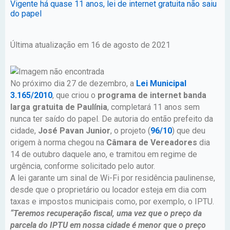
Vigente há quase 11 anos, lei de internet gratuita não saiu
do papel
Última atualização em 16 de agosto de 2021
No próximo dia 27 de dezembro, a
Lei Municipal
3.165/2010
, que criou o
programa de internet banda
larga gratuita de Paulínia
, completará 11 anos sem
nunca ter saído do papel. De autoria do então prefeito da
cidade,
José Pavan Junior
, o projeto (
96/10
) que deu
origem à norma chegou na
Câmara de Vereadores
dia
14 de outubro daquele ano, e tramitou em regime de
urgência, conforme solicitado pelo autor.
A lei garante um sinal de Wi-Fi por residência paulinense,
desde que o proprietário ou locador esteja em dia com
taxas e impostos municipais como, por exemplo, o IPTU.
“Teremos recuperação fiscal, uma vez que o preço da
parcela do IPTU em nossa cidade é menor que o preço