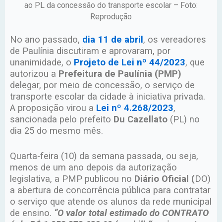
ao PL da concessão do transporte escolar – Foto:
Reprodução
No ano passado,
dia 11 de abril
, os vereadores
de Paulínia discutiram e aprovaram, por
unanimidade, o
Projeto de Lei nº 44/2023
, que
autorizou a
Prefeitura de Paulínia (PMP)
delegar, por meio de concessão, o serviço de
transporte escolar da cidade à iniciativa privada.
A proposição virou a
Lei nº 4.268/2023
,
sancionada pelo prefeito
Du Cazellato
(PL) no
dia 25 do mesmo mês.
Quarta-feira (10) da semana passada, ou seja,
menos de um ano depois da autorização
legislativa, a PMP publicou no
Diário Oficial (
DO)
a abertura de concorrência pública para contratar
o serviço que atende os alunos da rede municipal
de ensino.
“O valor total estimado do CONTRATO