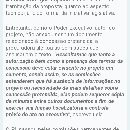
tramitação da proposta, quanto ao aspecto
técnico-jurídico formal da iniciativa legislativa.
Entretanto, como o Poder Executivo, autor do
projeto, não anexou nenhum documento
relacionado à concessão pretendida, a
procuradora alertou as comissões que
analisariam o texto.
“Ressaltamos que tanto a
autorização bem como a presença dos termos da
concessão deve estar evidente no projeto em
comento, sendo assim, se as comissões
entenderem que há ausência de informações no
projeto ou necessidade de mais detalhes sobre
concessão pretendida, elas podem requerer cópia
de minutas entre outros documentos a fim de
exercer sua função fiscalizatória e controle
prévio do ato do executivo”,
escreveu ela.
O PL passou pelas comissões permanentes de