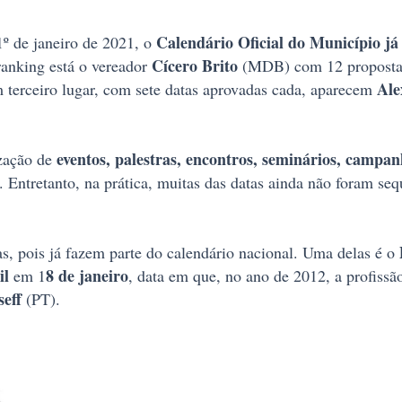
Calendário Oficial do Município já
 1º de janeiro de 2021, o
Cícero Brito
ranking está o vereador
(MDB) com 12 propostas
Al
terceiro lugar, com sete datas aprovadas cada, aparecem
eventos, palestras, encontros, seminários, campan
ização de
. Entretanto, na prática, muitas das datas ainda não foram s
s, pois já fazem parte do calendário nacional. Uma delas é o
il
8 de janeiro
em 1
, data em que, no ano de 2012, a profissã
eff
(PT).