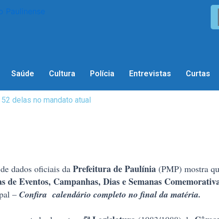
Saúde
Cultura
Polícia
Entrevistas
Curtas
52 delas no mandato atual
Prefeitura de Paulínia
 de dados oficiais da
(PMP) mostra q
rias de Eventos, Campanhas, Dias e Semanas Comemorativa
ipal –
Confira calendário completo no final da matéria.