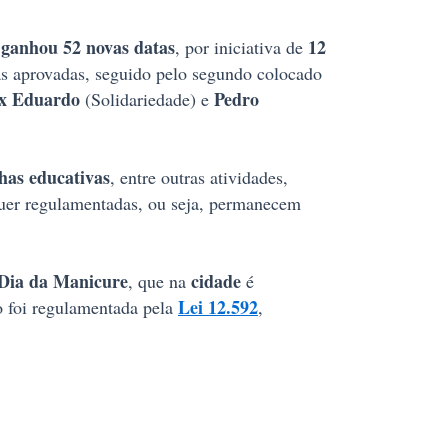
 ganhou 52 novas datas
12
, por iniciativa de
 aprovadas, seguido pelo segundo colocado
ex Eduardo
Pedro
(Solidariedade) e
has educativas
, entre outras atividades,
equer regulamentadas, ou seja, permanecem
Dia da Manicure
cidade
, que na
é
Lei 12.592
o foi regulamentada pela
,