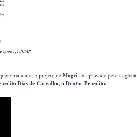
to: Reprodução/CMP
Magri
quele mandato, o projeto de
foi aprovado pelo Legisla
enedito Dias de Carvalho, o Doutor Benedito.