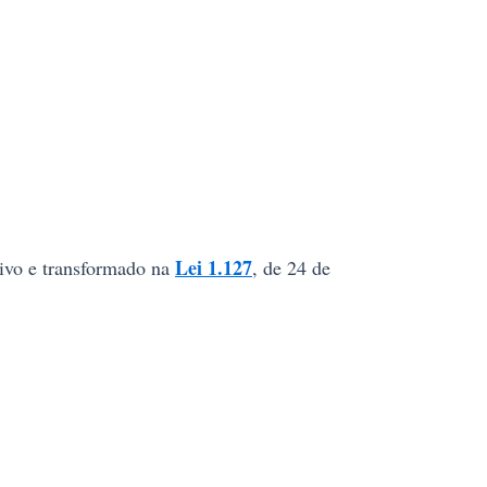
Lei 1.127
tivo e transformado na
, de 24 de