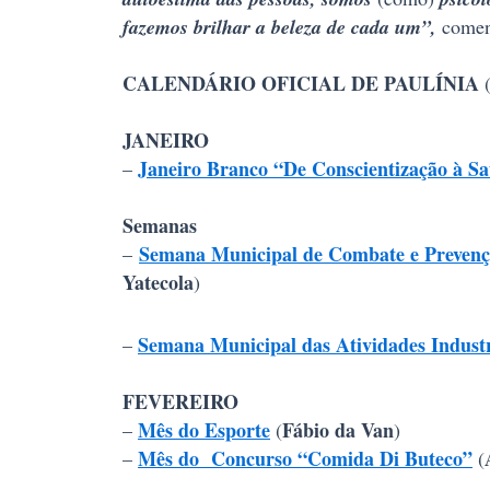
fazemos brilhar a beleza de cada um”,
comen
CALENDÁRIO OFICIAL DE PAULÍNIA
JANEIRO
Janeiro Branco “De Conscientização à S
–
Semanas
Semana Municipal de Combate e Prevençã
–
Yatecola
)
Semana Municipal das Atividades Industr
–
FEVEREIRO
Mês do Esporte
Fábio da Van
–
(
)
Mês do Concurso “Comida Di Buteco”
–
(