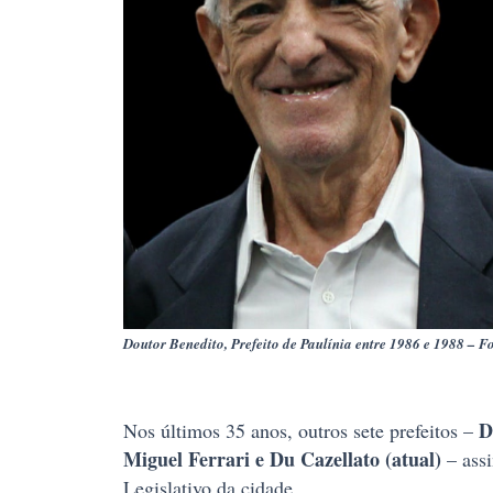
Doutor Benedito, Prefeito de Paulínia entre 1986 e 1988 – 
D
Nos últimos 35 anos, outros sete prefeitos –
Miguel Ferrari e Du Cazellato (atual)
– ass
Legislativo da cidade.