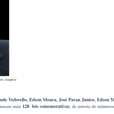
Foto: Arquivo
ude Vedovello, Edson Moura, José Pavan Junior, Edson M
128 leis comemorativas
inaram mais
, de autoria de inúmero