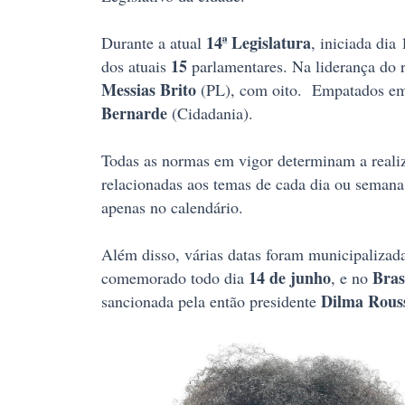
14ª Legislatura
Durante a atual
, iniciada dia
15
dos atuais
parlamentares. Na liderança do 
Messias Brito
(PL), com oito. Empatados em 
Bernarde
(Cidadania).
Todas as normas em vigor determinam a real
relacionadas aos temas de cada dia ou semana
apenas no calendário.
Além disso, várias datas foram municipalizada
14 de junho
Bras
comemorado todo dia
, e no
Dilma Rouss
sancionada pela então presidente