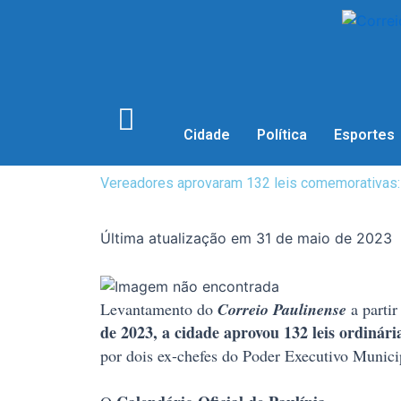
Cidade
Política
Esportes
Vereadores aprovaram 132 leis comemorativas: 
Última atualização em 31 de maio de 2023
Levantamento do
Correio Paulinense
a partir
de 2023, a cidade aprovou 132 leis ordiná
por dois ex-chefes do Poder Executivo Munic