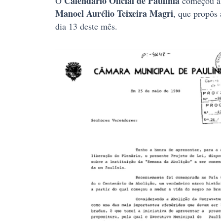
Calendário Oficial de Paulínia
O
começou a 
Manoel Aurélio Teixeira Magri
, que propôs
dia 13 deste mês.