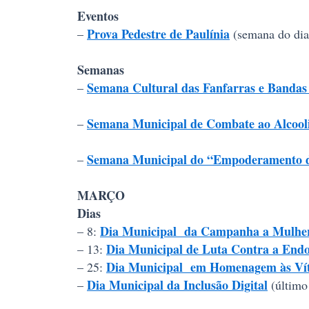
Eventos
Prova Pedestre de Paulínia
–
(semana do dia
Semanas
Semana Cultural das Fanfarras e Banda
–
Semana Municipal de Combate ao Alcooli
–
Semana Municipal do “Empoderamento do
–
MARÇO
Dias
Dia Municipal da Campanha a Mulher 
– 8:
Dia Municipal de Luta Contra a End
– 13:
Dia Municipal em Homenagem às Vít
– 25:
Dia Municipal da Inclusão Digital
–
(último