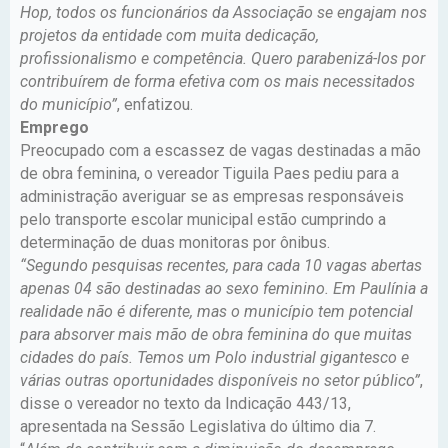
Hop, todos os funcionários da Associação se engajam nos
projetos da entidade com muita dedicação,
profissionalismo e competência. Quero parabenizá-los por
contribuírem de forma efetiva com os mais necessitados
do município”
, enfatizou.
Emprego
Preocupado com a escassez de vagas destinadas a mão
de obra feminina, o vereador Tiguila Paes pediu para a
administração averiguar se as empresas responsáveis
pelo transporte escolar municipal estão cumprindo a
determinação de duas monitoras por ônibus.
“Segundo pesquisas recentes, para cada 10 vagas abertas
apenas 04 são destinadas ao sexo feminino. Em Paulínia a
realidade não é diferente, mas o município tem potencial
para absorver mais mão de obra feminina do que muitas
cidades do país. Temos um Polo industrial gigantesco e
várias outras oportunidades disponíveis no setor público”
,
disse o vereador no texto da Indicação 443/13,
apresentada na Sessão Legislativa do último dia 7.