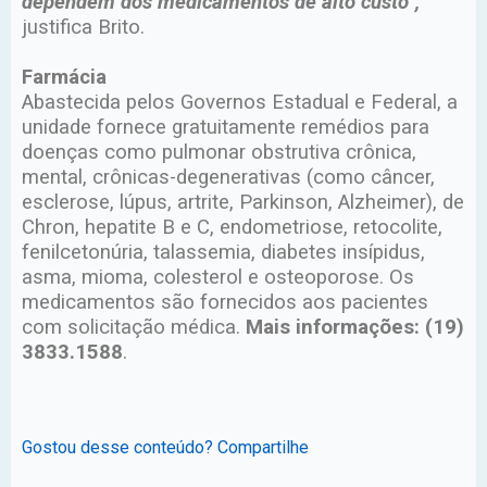
dependem dos medicamentos de alto custo”,
justifica Brito.
Farmácia
Abastecida pelos Governos Estadual e Federal, a
unidade fornece gratuitamente remédios para
doenças como pulmonar obstrutiva crônica,
mental, crônicas-degenerativas (como câncer,
esclerose, lúpus, artrite, Parkinson, Alzheimer), de
Chron, hepatite B e C, endometriose, retocolite,
fenilcetonúria, talassemia, diabetes insípidus,
asma, mioma, colesterol e osteoporose. Os
medicamentos são fornecidos aos pacientes
com solicitação médica.
Mais informações: (19)
3833.1588
.
Gostou desse conteúdo? Compartilhe