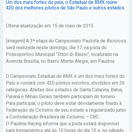
Um dos mais fortes do país, o Estadual de BMX reúne
420 dos melhores pilotos de São Paulo e outros estados.
Última atualização em 15 de maio de 2015
[imagem] A 3ª etapa do Campeonato Paulista de Bicicross
será realizada neste domingo, dia 17, na pista do
Poliesportivo Municipal “Ettori di Blásio”, localizado na
Avenida Brasília, no Bairro Monte Alegre, em Paulínia.
O Campeonato Estadual de BMX é um dos mais fortes do
País e contará com 420 pilotos inscritos, divididos em 36
categorias. Atletas dos estados de Santa Catarina, Bahia,
Paraná e Minas Gerais também participam do torneio.
Para participar, o piloto deve estar devidamente filiado à
Federação de Ciclismo de seu estado e regularizado junto
a Confederação Brasileira de Ciclismo – CBC.
O Paulínia Racing informa que a pista estará disponível
para treinamentos até às 15 horas do dia 15 e, no sábado