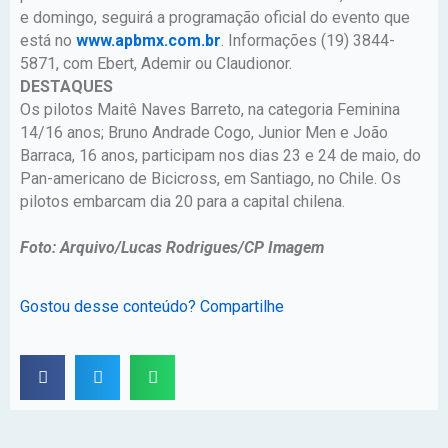
e domingo, seguirá a programação oficial do evento que
está no
www.apbmx.com.br
. Informações (19) 3844-
5871, com Ebert, Ademir ou Claudionor.
DESTAQUES
Os pilotos Maitê Naves Barreto, na categoria Feminina
14/16 anos; Bruno Andrade Cogo, Junior Men e João
Barraca, 16 anos, participam nos dias 23 e 24 de maio, do
Pan-americano de Bicicross, em Santiago, no Chile. Os
pilotos embarcam dia 20 para a capital chilena.
Foto: Arquivo/Lucas Rodrigues/CP Imagem
Gostou desse conteúdo? Compartilhe