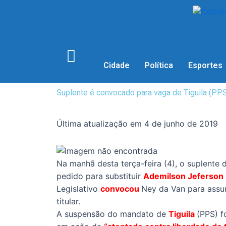
Cidade
Política
Esportes
Suplente é convocado para vaga de Tiguila (PPS
Última atualização em 4 de junho de 2019
Na manhã desta terça-feira (4), o suplente
pedido para substituir
Ademilson Jeferson
Legislativo
convocou
Ney da Van para assum
titular.
A suspensão do mandato de
Tiguila
(PPS) f