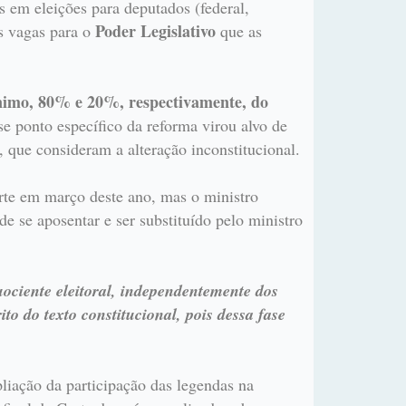
os em eleições para deputados (federal,
Poder Legislativo
as vagas para o
que as
ínimo, 80% e 20%, respectivamente, do
e ponto específico da reforma virou alvo de
, que consideram a alteração inconstitucional.
rte em março deste ano, mas o ministro
e se aposentar e ser substituído pelo ministro
ociente eleitoral, independentemente dos
o do texto constitucional, pois dessa fase
iação da participação das legendas na