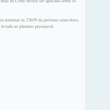
final da Corte deverá ser aplicada sobre os
ra terminar às 23h59 da próxima sexta-feira,
 levada ao plenário presencial.