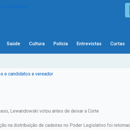
Saúde
Cultura
Polícia
Entrevistas
Curtas
os e candidatos a vereador
 caso, Lewandowski votou antes de deixar a Corte
o na distribuição de cadeiras no Poder Legislativo foi retomado