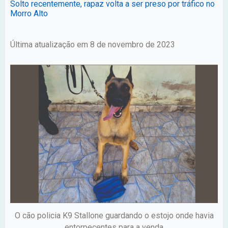
Solto recentemente, rapaz volta a ser preso por tráfico no
Morro Alto
Última atualização em 8 de novembro de 2023
O cão policia K9 Stallone guardando o estojo onde havia
entorpecentes para a venda