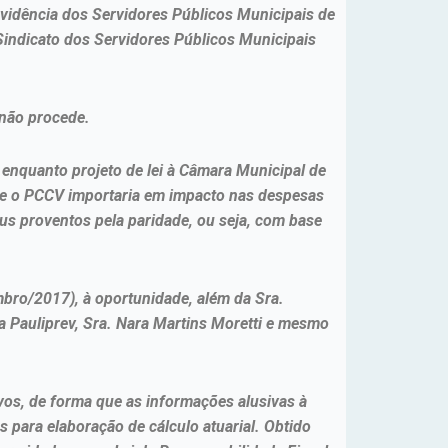
revidência dos Servidores Públicos Municipais de
 Sindicato dos Servidores Públicos Municipais
 não procede.
nquanto projeto de lei à Câmara Municipal de
que o PCCV importaria em impacto nas despesas
us proventos pela paridade, ou seja, com base
mbro/2017), à oportunidade, além da Sra.
da Pauliprev, Sra. Nara Martins Moretti e mesmo
ivos, de forma que as informações alusivas à
s para elaboração de cálculo atuarial. Obtido