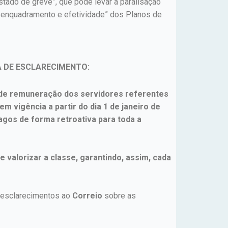
tado de greve”, que pode levar à paralisação
, enquadramento e efetividade” dos Planos de
 DE ESCLARECIMENTO:
s de remuneração dos servidores referentes
vigência a partir do dia 1 de janeiro de
agos de forma retroativa para toda a
.
valorizar a classe, garantindo, assim, cada
de esclarecimentos ao
Correio
sobre as