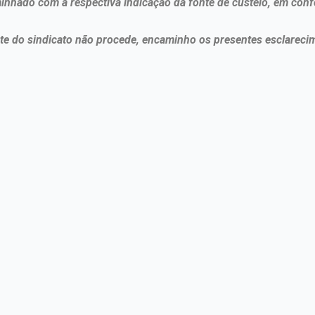
minhado com a respectiva indicação da fonte de custeio, em con
te do sindicato não procede, encaminho os presentes esclareci