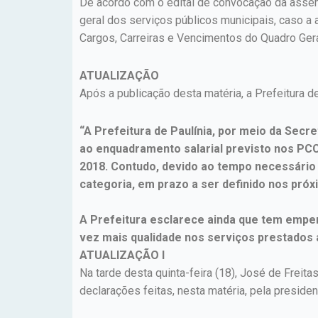
De acordo com o edital de convocação da assemb
geral dos serviços públicos municipais, caso a
Cargos, Carreiras e Vencimentos do Quadro Gera
ATUALIZAÇÃO
Após a publicação desta matéria, a Prefeitura 
“A Prefeitura de Paulínia, por meio da Sec
ao enquadramento salarial previsto nos PCC
2018. Contudo, devido ao tempo necessário 
categoria, em prazo a ser definido nos próx
A Prefeitura esclarece ainda que tem empen
vez mais qualidade nos serviços prestados 
ATUALIZAÇÃO I
Na tarde desta quinta-feira (18), José de Freit
declarações feitas, nesta matéria, pela presid