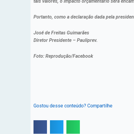
tais valores, o impacto orçamentário será enca
Portanto, como a declaração dada pela presiden
José de Freitas Guimarães
Diretor Presidente – Pauliprev.
Foto: Reprodução/Facebook
Gostou desse conteúdo? Compartilhe