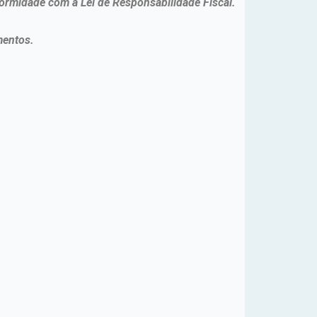
formidade com a Lei de Responsabilidade Fiscal.
mentos.