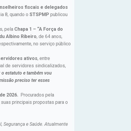
nselheiros fiscais e delegados
ia 8, quando o
STSPMP
publicou
os, pela
Chapa 1 – “A Força do
Idu Albino Ribeiro
, de 64 anos,
respectivamente, no serviço público
servidores ativos
, entre
ual de servidores sindicalizados,
r o estatuto e também vou
missão preciso ter esses
de 2026.
Procurados pela
 suas principais propostas para o
al, Segurança e Saúde. Atualmente