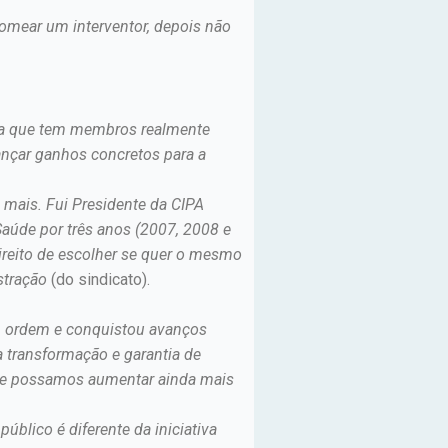
nomear um interventor, depois não
apa que tem membros realmente
nçar ganhos concretos para a
i mais. Fui Presidente da CIPA
Saúde por três anos (2007, 2008 e
 direito de escolher se quer o mesmo
stração
(do sindicato).
em ordem e conquistou avanços
 transformação e garantia de
 que possamos aumentar ainda mais
blico é diferente da iniciativa