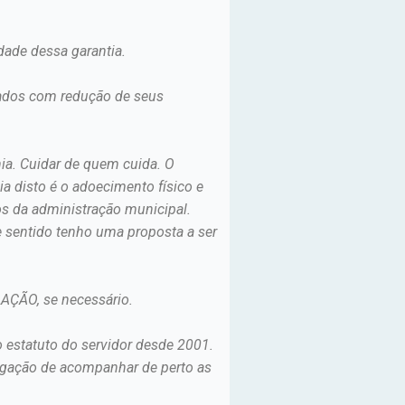
dade dessa garantia.
tados com redução de seus
nia. Cuidar de quem cuida. O
a disto é o adoecimento físico e
s da administração municipal.
e sentido tenho uma proposta a ser
AÇÃO, se necessário.
 estatuto do servidor desde 2001.
rigação de acompanhar de perto as