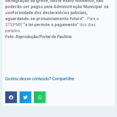
deflagração da greve, neste exato momento, não
poderão ser pagos pela Administração Municipal na
conformidade dos declaratórios judiciais,
aguardando-se pronunciamento futuro”.
Para o
STSPMP,
“a lei permite o pagamento”
dos dias
parados.
Foto: Reprodução/Portal de Paulínia
Gostou desse conteúdo? Compartilhe