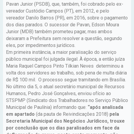
Pavan Junior (PSDB), que, também, foi cobrado pelo ex-
vereador Custódio Campos (PT), em 2012, e pelo
vereador Danilo Barros (PR), em 2016, sobre o pagamento
dos dias parados. O sucessor de Pavan, Edson Moura
Junior (MDB) também prometeu pagar, mas ambos
deixaram a Prefeitura sem resolver a questão, segundo
eles, por impedimentos jurídicos.
Em primeira instância, a maior paralisação do serviço
público municipal foi julgada ilegal. À época, a então juíza
Maria Raquel Campos Pinto Tilkian Neves determinou a
volta dos servidores ao trabalho, sob pena de multa diária
de R$ 100 mil. O processo segue tramitando em Brasília.
No último dia 5, o atual secretário municipal de Recursos
Humanos, Pedro José Gonçalves, enviou ofício ao
STSPMP (Sindicato dos Trabalhadores no Serviço Público
Municipal de Paulínia) informando que:
“após analisada
em apartado
(da pauta de Reivindicações 2018)
pela
Secretaria Municipal dos Negócios Jurídicos, trouxe
por conclusão que os dias paralisados em face da