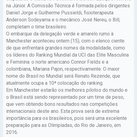
na Júnior. A Comissão Técnica é formada pelos dirigentes
Daniel Jorge e Guilherme Pussieldi, fisioterapeuta
Anderson Sodeyama e o mecânico José Nereu, o Bill,
completam o time brasileiro.
O embarque da delegação verde e amarelo rumo à
Manchester aconteceu ontem (15), com o elenco ciente
de que enfrentará grandes nomes da modalidade, como
os líderes do Ranking Mundial da UCI das Elite Masculina
e Feminina: o norte americano Connor Fields e a
colombiana, Mariana Pajon, respectivamente. O maior
nome do Brasil no Mundial será Renato Rezende, que
atualmente ocupa a 10ª colocação do ranking.
Em Manchester estarão os melhores pilotos do mundo e
o Brasil está sendo representado por um time de peso,
que vem obtendo bons resultados nas competições
internacionais deste ano. Esta prova será de extrema
importância para os brasileiros, pois será uma excelente
preparação para as Olimpíadas, do Rio de Janeiro, em
2016.