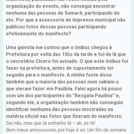
organização do evento, não consegui encontrar
nenhuma das pessoas de Sumaré, participando do
ato. Por que a assessoria de imprensa municipal não
publicou fotos dessas pessoas participando
efetivamente do manifesto?
Uma gaivota me contou que o ônibus chegou à
Prefeitura por volta das 15hs da tarde e foi de lá que
o secretário Cícero foi avisado. O que este ônibus foi
fazer na prefeitura, antes de supostamente ter
seguido para o manifesto. A minha fonte disse
também que a maioria das pessoas nem sabiam o
que vieram fazer em Paulínia. Falei agora há pouco
com um dos participantes do “Resgata Paulínia” e,
segundo ele, a organização também não conseguiu
identificar nenhuma das pessoas mostradas na
matéria oficial nas fotos que fizeram do manifesto.
Sei não, mas que tá estranho tá – ah, se tá!
Bem meus
amooooores
, por hoje é só. Um fim de semana