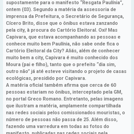
supostamente para o manifesto “Resgata Paulínia”,
ontem (03). Segundo a matéria da assessoria de
imprensa da Prefeitura, o Secretário de Segurança,
Cícero Brito, disse que o ônibus estava zanzando
pela city, à procura do Cartório Eleitoral. Oxi! Mas
Capivara, que estava acompanhando as pessoas e
conhece muito bem Paulínia, não sabe onde fica o
Cartório Eleitoral da City? Aliás, além de conhecer
muito bem a city, Capivara é muito conhecido dos
Moura (pai e filho), tanto que o prefeito “dia sim,
outro não” já até esteve visitando o projeto de casas
ecológicas, presidido por Capivara.
A matéria oficial também afirma que cerca de 60
pessoas estariam no ônibus, interceptado pela GM,
no portal Greco Romano. Entretanto, pelas imagens
que ilustram a matéria, amplamente compartilhada
nas redes sociais pelos comissionados mouristas, o
número de pessoas não passa de 25. Além disso,
fazendo uma varredura em todas as fotos do
manifesto, publicadas nas redes sociais pela