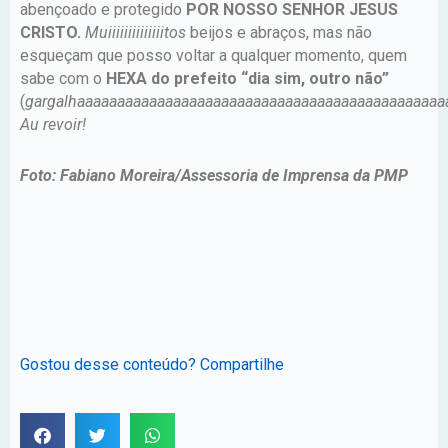
abençoado e protegido
POR NOSSO SENHOR JESUS
CRISTO.
Muiiiiiiiiiiiiiitos
beijos e abraços, mas não
esqueçam que posso voltar a qualquer momento, quem
sabe com o
HEXA do prefeito “dia sim, outro não”
(
gargalhaaaaaaaaaaaaaaaaaaaaaaaaaaaaaaaaaaaaaaaaaaaaaa
Au revoir!
Foto: Fabiano Moreira/Assessoria de Imprensa da PMP
Gostou desse conteúdo? Compartilhe