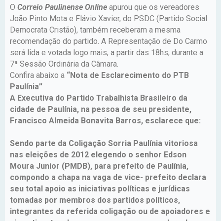
O
Correio Paulinense Online
apurou que os vereadores
João Pinto Mota e Flávio Xavier, do PSDC (Partido Social
Democrata Cristão), também receberam a mesma
recomendação do partido. A Representação de Do Carmo
será lida e votada logo mais, a partir das 18hs, durante a
7ª Sessão Ordinária da Câmara.
Confira abaixo a
“Nota de Esclarecimento do PTB
Paulínia”
A Executiva do Partido Trabalhista Brasileiro da
cidade de Paulínia, na pessoa de seu presidente,
Francisco Almeida Bonavita Barros, esclarece que:
Sendo parte da Coligação Sorria Paulínia vitoriosa
nas eleições de 2012 elegendo o senhor Edson
Moura Junior (PMDB), para prefeito de Paulínia,
compondo a chapa na vaga de vice- prefeito declara
seu total apoio as iniciativas políticas e jurídicas
tomadas por membros dos partidos políticos,
integrantes da referida coligação ou de apoiadores e