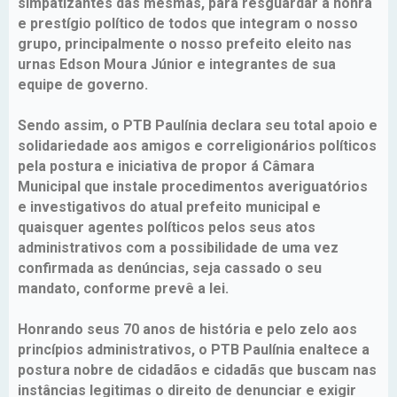
simpatizantes das mesmas, para resguardar a honra
e prestígio político de todos que integram o nosso
grupo, principalmente o nosso prefeito eleito nas
urnas Edson Moura Júnior e integrantes de sua
equipe de governo.
Sendo assim, o PTB Paulínia declara seu total apoio e
solidariedade aos amigos e correligionários políticos
pela postura e iniciativa de propor á Câmara
Municipal que instale procedimentos averiguatórios
e investigativos do atual prefeito municipal e
quaisquer agentes políticos pelos seus atos
administrativos com a possibilidade de uma vez
confirmada as denúncias, seja cassado o seu
mandato, conforme prevê a lei.
Honrando seus 70 anos de história e pelo zelo aos
princípios administrativos, o PTB Paulínia enaltece a
postura nobre de cidadãos e cidadãs que buscam nas
instâncias legitimas o direito de denunciar e exigir