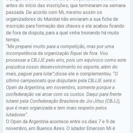
antes do início das inscrições, que terminaram na semana
passada. De acordo com Mi, mesmo assim os
organizadores do Mundial não enviaram a sua ficha de
inscrição para formação das chaves e ele acabou ficando
de fora da disputa, para a qual vinha treinando há muito
tempo.
“Me preparei muito para a competição, mas por uma
incompetência da organização fiquei de fora. Vou
processar a CBJJE pelo erro, pois um equívoco como este
prejudica nosso desenvolvimento no esporte, além do
mais, paguei para lutar”,
disse ele e complementou.
“O
último campeonato que disputarei pela CBJJE será o
Open da Argentina, em novembro, somente porque a
confederação vai arcar com os custos. Daqui para frente
lutarei pela Confederação Brasileira de Jiu-Jitsu (CBJJ),
que é mais organizada e tem mais respeito pelos
lutadores”.
O Open da Argentina acontece entre os dias 7 e 9 de
novembro, em Buenos Aires. O lutador Emerson Mi é