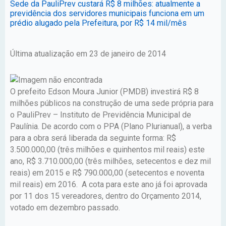
Sede da PauliPrev custará R$ 8 milhões: atualmente a
previdência dos servidores municipais funciona em um
prédio alugado pela Prefeitura, por R$ 14 mil/mês
Última atualização em 23 de janeiro de 2014
O prefeito Edson Moura Junior (PMDB) investirá R$ 8
milhões públicos na construção de uma sede própria para
o PauliPrev – Instituto de Previdência Municipal de
Paulínia. De acordo com o PPA (Plano Plurianual), a verba
para a obra será liberada da seguinte forma: R$
3.500.000,00 (três milhões e quinhentos mil reais) este
ano, R$ 3.710.000,00 (três milhões, setecentos e dez mil
reais) em 2015 e R$ 790.000,00 (setecentos e noventa
mil reais) em 2016. A cota para este ano já foi aprovada
por 11 dos 15 vereadores, dentro do Orçamento 2014,
votado em dezembro passado.