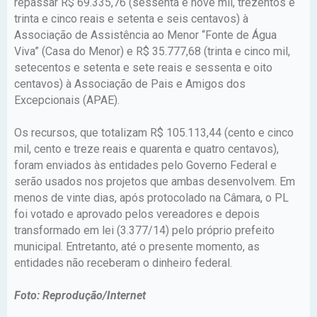
repassar R$ 69.335,76 (sessenta e nove mil, trezentos e
trinta e cinco reais e setenta e seis centavos) à
Associação de Assistência ao Menor “Fonte de Água
Viva” (Casa do Menor) e R$ 35.777,68 (trinta e cinco mil,
setecentos e setenta e sete reais e sessenta e oito
centavos) à Associação de Pais e Amigos dos
Excepcionais (APAE).
Os recursos, que totalizam R$ 105.113,44 (cento e cinco
mil, cento e treze reais e quarenta e quatro centavos),
foram enviados às entidades pelo Governo Federal e
serão usados nos projetos que ambas desenvolvem. Em
menos de vinte dias, após protocolado na Câmara, o PL
foi votado e aprovado pelos vereadores e depois
transformado em lei (3.377/14) pelo próprio prefeito
municipal. Entretanto, até o presente momento, as
entidades não receberam o dinheiro federal.
Foto: Reprodução/Internet