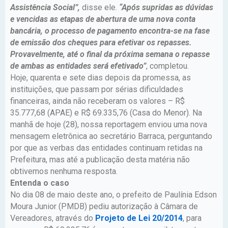
Assistência Social”,
disse ele.
“Após supridas as dúvidas
e vencidas as etapas de abertura de uma nova conta
bancária, o processo de pagamento encontra-se na fase
de emissão dos cheques para efetivar os repasses.
Provavelmente, até o final da próxima semana o repasse
de ambas as entidades será efetivado”
, completou.
Hoje, quarenta e sete dias depois da promessa, as
instituições, que passam por sérias dificuldades
financeiras, ainda não receberam os valores – R$
35.777,68 (APAE) e R$ 69.335,76 (Casa do Menor). Na
manhã de hoje (28), nossa reportagem enviou uma nova
mensagem eletrônica ao secretário Barraca, perguntando
por que as verbas das entidades continuam retidas na
Prefeitura, mas até a publicação desta matéria não
obtivemos nenhuma resposta.
Entenda o caso
No dia 08 de maio deste ano, o prefeito de Paulínia Edson
Moura Junior (PMDB) pediu autorização à Câmara de
Vereadores, através do
Projeto de Lei 20/2014
, para