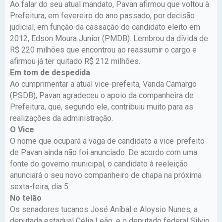
Ao falar do seu atual mandato, Pavan afirmou que voltou à
Prefeitura, em fevereiro do ano passado, por decisão
judicial, em função da cassação do candidato eleito em
2012, Edson Moura Junior (PMDB). Lembrou da dívida de
R$ 220 milhões que encontrou ao reassumir o cargo e
afirmou já ter quitado R$ 212 milhões.
Em tom de despedida
Ao cumprimentar a atual vice-prefeita, Vanda Camargo
(PSDB), Pavan agradeceu o apoio da companheira de
Prefeitura, que, segundo ele, contribuiu muito para as
realizações da administração.
O Vice
O nome que ocupará a vaga de candidato a vice-prefeito
de Pavan ainda não foi anunciado. De acordo com uma
fonte do governo municipal, o candidato à reeleição
anunciará o seu novo companheiro de chapa na próxima
sexta-feira, dia 5.
No telão
Os senadores tucanos José Aníbal e Aloysio Nunes, a
deputada estadual Célia Leão, e o deputado federal Silvio