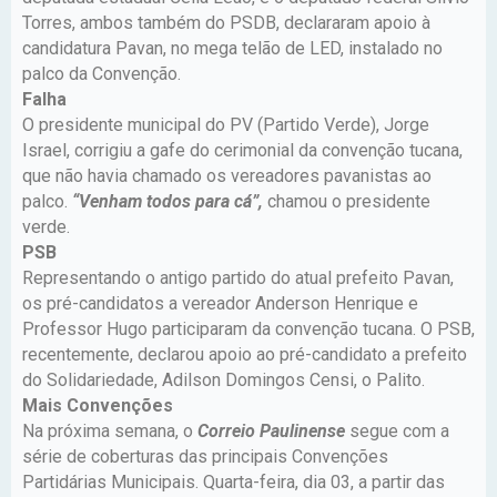
Torres, ambos também do PSDB, declararam apoio à
candidatura Pavan, no mega telão de LED, instalado no
palco da Convenção.
Falha
O presidente municipal do PV (Partido Verde), Jorge
Israel, corrigiu a gafe do cerimonial da convenção tucana,
que não havia chamado os vereadores pavanistas ao
palco.
“Venham todos para cá”,
chamou o presidente
verde.
PSB
Representando o antigo partido do atual prefeito Pavan,
os pré-candidatos a vereador Anderson Henrique e
Professor Hugo participaram da convenção tucana. O PSB,
recentemente, declarou apoio ao pré-candidato a prefeito
do Solidariedade, Adilson Domingos Censi, o Palito.
Mais Convenções
Na próxima semana, o
Correio Paulinense
segue com a
série de coberturas das principais Convenções
Partidárias Municipais. Quarta-feira, dia 03, a partir das