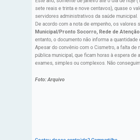
Este ano, somente de janeiro até o dia de hoje (
sete reais e trinta e nove centavos), quase o v
servidores administrativos da saúde municipal.
De acordo com a nota de empenho, os valores 
Municipal/Pronto Socorro, Rede de Atenção B
entanto, o documento não informa a quantidade
Apesar do convênio com o Cismetro, a falta de 
pública municipal, que ficam horas à espera de 
exames, simples ou complexos. Não conseguimo
Foto: Arquivo