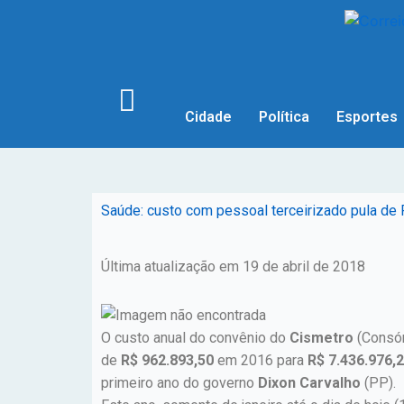
Cidade
Política
Esportes
Saúde: custo com pessoal terceirizado pula de 
Última atualização em 19 de abril de 2018
O custo anual do convênio do
Cismetro
(Consór
de
R$ 962.893,50
em 2016 para
R$ 7.436.976,
primeiro ano do governo
Dixon Carvalho
(PP).