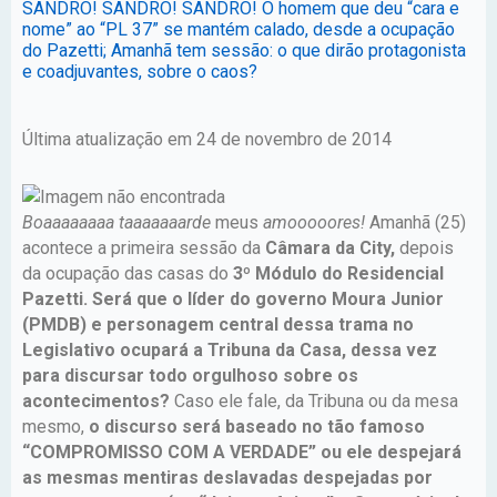
SANDRO! SANDRO! SANDRO! O homem que deu “cara e
nome” ao “PL 37” se mantém calado, desde a ocupação
do Pazetti; Amanhã tem sessão: o que dirão protagonista
e coadjuvantes, sobre o caos?
Última atualização em 24 de novembro de 2014
Boaaaaaaaa taaaaaaarde
meus
amooooores!
Amanhã (25)
acontece a primeira sessão da
Câmara da City,
depois
da ocupação das casas do
3º Módulo do Residencial
Pazetti.
Será que o líder do governo Moura Junior
(PMDB) e personagem central dessa trama no
Legislativo ocupará a Tribuna da Casa, dessa vez
para discursar todo orgulhoso sobre os
acontecimentos?
Caso ele fale, da Tribuna ou da mesa
mesmo,
o discurso será baseado no tão famoso
“COMPROMISSO COM A VERDADE” ou ele despejará
as mesmas mentiras deslavadas despejadas por