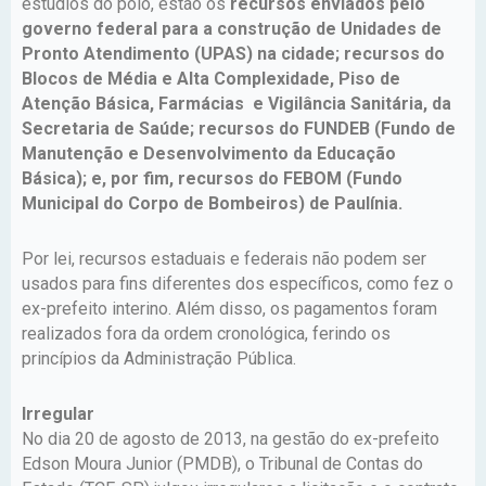
estúdios do polo, estão os
recursos enviados pelo
governo federal para a construção de Unidades de
Pronto Atendimento (UPAS) na cidade; recursos do
Blocos de Média e Alta Complexidade, Piso de
Atenção Básica, Farmácias e Vigilância Sanitária, da
Secretaria de Saúde; recursos do FUNDEB (Fundo de
Manutenção e Desenvolvimento da Educação
Básica); e, por fim, recursos do FEBOM (Fundo
Municipal do Corpo de Bombeiros) de Paulínia.
Por lei, recursos estaduais e federais não podem ser
usados para fins diferentes dos específicos, como fez o
ex-prefeito interino. Além disso, os pagamentos foram
realizados fora da ordem cronológica, ferindo os
princípios da Administração Pública.
Irregular
No dia 20 de agosto de 2013, na gestão do ex-prefeito
Edson Moura Junior (PMDB), o Tribunal de Contas do