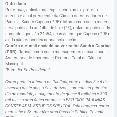
Outro lado
Por e-mail, solicitamos explicações ao ex-prefeito
interino e atual presidente da Câmara de Vereadores de
Paulínia, Sandro Caprino (PRB). Informamos que a matéria
seria publicada às 14hs de hoje (23), estamos publicando
somente agora, às 21h54, ocasião em que Caprino (PRB)
ainda não respondeu nossa solicitação.
Confira o e-mail enviado ao vereador Sandro Caprino
(PRB).
Ressaltamos que a mensagem foi copiada para a
Assessoria de Imprensa e Diretoria Geral da Câmara
Municipal.
“Bom dia, Sr. Presidente!
Como prefeito interino de Paulínia, entre os dias 5 e 6 de
fevereiro deste ano, o Sr. autorizou, somente no primeiro
dia de mandato, o pagamento de quase 8 milhões e 300
mil reais à uma única empresa: a ESTÚDIOS PAULINIAS
CONST.E ADM. ESTUDIOS SPE LTDA. Esta empresa, como
bem sabe o Sr., mantém uma Parceria Público-Privada