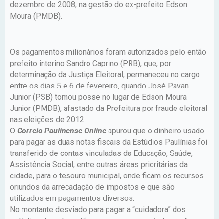
dezembro de 2008, na gestão do ex-prefeito Edson
Moura (PMDB).
Os pagamentos milionários foram autorizados pelo então
prefeito interino Sandro Caprino (PRB), que, por
determinação da Justiça Eleitoral, permaneceu no cargo
entre os dias 5 e 6 de fevereiro, quando José Pavan
Junior (PSB) tomou posse no lugar de Edson Moura
Junior (PMDB), afastado da Prefeitura por fraude eleitoral
nas eleições de 2012
O
Correio Paulinense Online
apurou que o dinheiro usado
para pagar as duas notas fiscais da Estúdios Paulínias foi
transferido de contas vinculadas da Educação, Saúde,
Assistência Social, entre outras áreas prioritárias da
cidade, para o tesouro municipal, onde ficam os recursos
oriundos da arrecadação de impostos e que são
utilizados em pagamentos diversos.
No montante desviado para pagar a “cuidadora” dos