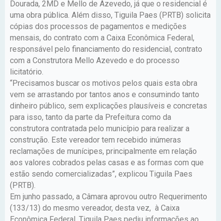
Dourada, 2MD e Mello de Azevedo, já que o residencial é
uma obra pública. Além disso, Tiguila Paes (PRTB) solicita
cópias dos processos de pagamentos e medições
mensais, do contrato com a Caixa Econômica Federal,
responsável pelo financiamento do residencial, contrato
com a Construtora Mello Azevedo e do processo
licitatório.
“Precisamos buscar os motivos pelos quais esta obra
vem se arrastando por tantos anos e consumindo tanto
dinheiro público, sem explicações plausíveis e concretas
para isso, tanto da parte da Prefeitura como da
construtora contratada pelo município para realizar a
construção. Este vereador tem recebido inúmeras
reclamações de munícipes, principalmente em relação
aos valores cobrados pelas casas e as formas com que
estão sendo comercializadas”, explicou Tiguila Paes
(PRTB).
Em junho passado, a Câmara aprovou outro Requerimento
(133/13) do mesmo vereador, desta vez, à Caixa
Econômica Federal. Tiguila Paes pediu informações ao