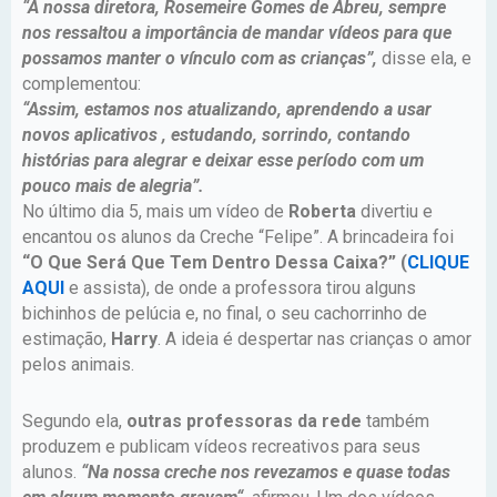
“A nossa diretora, Rosemeire Gomes de Abreu, sempre
nos ressaltou a importância de mandar vídeos para que
possamos manter o vínculo com as crianças”,
disse ela, e
complementou:
“Assim, estamos nos atualizando, aprendendo a usar
novos aplicativos , estudando, sorrindo, contando
histórias para alegrar e deixar esse período com um
pouco mais de alegria”.
No último dia 5, mais um vídeo de
Roberta
divertiu e
encantou os alunos da Creche “Felipe”. A brincadeira foi
“O Que Será Que Tem Dentro Dessa Caixa?” (
CLIQUE
AQUI
e assista), de onde a professora tirou alguns
bichinhos de pelúcia e, no final, o seu cachorrinho de
estimação,
Harry
. A ideia é despertar nas crianças o amor
pelos animais.
Segundo ela,
outras professoras da rede
também
produzem e publicam vídeos recreativos para seus
alunos.
“Na nossa creche nos revezamos e quase todas