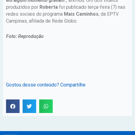
em algum momento gravam“,
afirmou. Um dos vídeos
produzidos por
Roberta
foi publicado terça-feira (7) nas
redes sociais do programa
Mais Caminhos
, da EPTV
Campinas, afiliada de Rede Globo.
Foto: Reprodução
Gostou desse conteúdo? Compartilhe