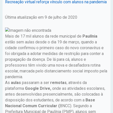
Recreação virtual reforça vínculo com alunos na pandemia
Última atualização em 9 de julho de 2020
Mais de 17 mil alunos da rede municipal de
Paulínia
estão sem aulas desde o dia 19 de março, quando a
cidade confirmou o primeiro caso do novo coronavírus e
foi obrigada a adotar medidas de restrição para conter a
propagação da doença. De lá para cá, alunos e
professores têm vivido uma nova e desafiadora rotina
escolar, marcada pelo distanciamento social imposto pela
pandemia.
As
aulas
passaram a ser
remotas
, através da
plataforma
Google
Drive,
onde as atividades escolares,
antes desenvolvidas presencialmente, são colocadas à
disposição dos estudantes, de acordo com a
Base
Nacional Comum Curricular (
BNCC). Segundo a
Prefeitura Municipal de Paulínia (PMP), alunos sem