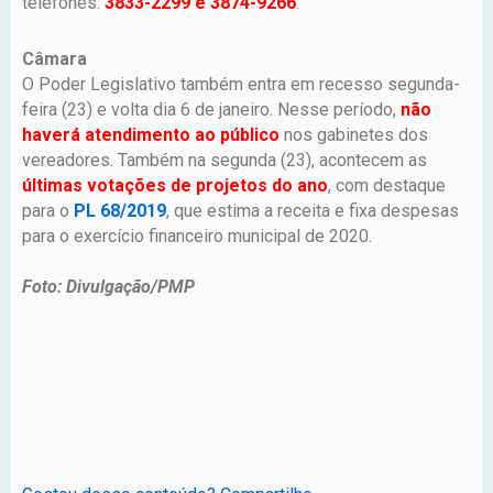
telefones:
3833-2299 e 3874-9266
.
Câmara
O Poder Legislativo também entra em recesso segunda-
feira (23) e volta dia 6 de janeiro. Nesse período,
não
haverá atendimento ao público
nos gabinetes dos
vereadores. Também na segunda (23), acontecem as
últimas votações de projetos do ano
, com destaque
para o
PL 68/2019
, que estima a receita e fixa despesas
para o exercício financeiro municipal de 2020.
Foto: Divulgação/PMP