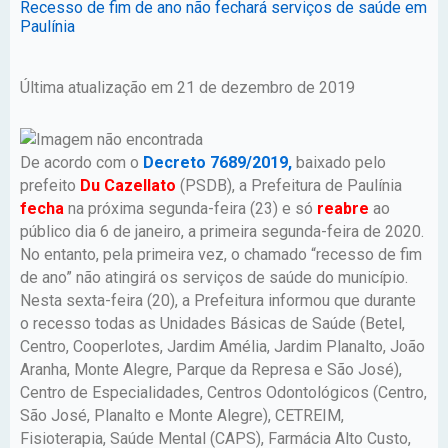
Recesso de fim de ano não fechará serviços de saúde em
Paulínia
Última atualização em 21 de dezembro de 2019
De acordo com o
Decreto 7689/2019,
baixado pelo
prefeito
Du Cazellato
(PSDB), a Prefeitura de Paulínia
fecha
na próxima segunda-feira (23) e só
reabre
ao
público dia 6 de janeiro, a primeira segunda-feira de 2020.
No entanto, pela primeira vez, o chamado “recesso de fim
de ano” não atingirá os serviços de saúde do município.
Nesta sexta-feira (20), a Prefeitura informou que durante
o recesso todas as Unidades Básicas de Saúde (Betel,
Centro, Cooperlotes, Jardim Amélia, Jardim Planalto, João
Aranha, Monte Alegre, Parque da Represa e São José),
Centro de Especialidades, Centros Odontológicos (Centro,
São José, Planalto e Monte Alegre), CETREIM,
Fisioterapia, Saúde Mental (CAPS), Farmácia Alto Custo,