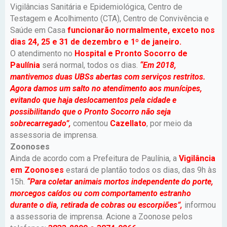
Vigilâncias Sanitária e Epidemiológica, Centro de
Testagem e Acolhimento (CTA), Centro de Convivência e
Saúde em Casa
funcionarão normalmente, exceto nos
dias 24, 25 e 31 de dezembro e 1º de janeiro.
O atendimento no
Hospital e Pronto Socorro de
Paulínia
será normal, todos os dias.
“Em 2018,
mantivemos duas UBSs abertas com serviços restritos.
Agora damos um salto no atendimento aos munícipes,
evitando que haja deslocamentos pela cidade e
possibilitando que o Pronto Socorro não seja
sobrecarregado”,
comentou
Cazellato
, por meio da
assessoria de imprensa.
Zoonoses
Ainda de acordo com a Prefeitura de Paulínia, a
Vigilância
em Zoonoses
estará de plantão todos os dias, das 9h às
15h.
“Para coletar animais mortos independente do porte,
morcegos caídos ou com comportamento estranho
durante o dia, retirada de cobras ou escorpiões”,
informou
a assessoria de imprensa. Acione a Zoonose pelos