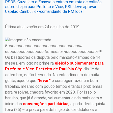
PSDB: Cazellato e Zanovelo entram em rota de colisão
sobre chapa para Prefeito e Vice; PSL deve aprovar
Capitão Cambuí, ex-comandante da PM local
Última atualização em 24 de julho de 2019
Booooooooooooooooooooooooooooooooa
nooooooooooooooooite
, meus
amoooooooooooores
!!!
Os bastidores da disputa pelo mandato-tampão de 14
meses, em jogo na primeira
eleição suplementar para
Prefeito e Vice-Prefeito de Paulínia
City
,
dia 1º de
setembro, estão fervendo. No entendimento de muita
gente, aquele que
“levar”
e conseguir fazer um bom
trabalho, mesmo com pouco tempo e tantos problemas
para resolver, chegará favorito em 2020. Por isso, o
barulho, que já é grande, vai aumentar ainda mais com o
início das
convenções partidárias,
a partir desta quinta-
feira (25) – o prazo para definição de candidaturas e