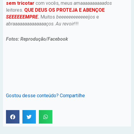
sem tricotar
com vocês, meus
amaaaaaaaaaados
leitores.
QUE DEUS OS PROTEJA E ABENÇOE
SEEEEEEMPRE
.
Muitos
beeeeeeeeeeeeijos
e
abraaaaaaaaaaaaaaços
.
Au revoir
!!!
Fotos: Reprodução/Facebook
Gostou desse conteúdo? Compartilhe