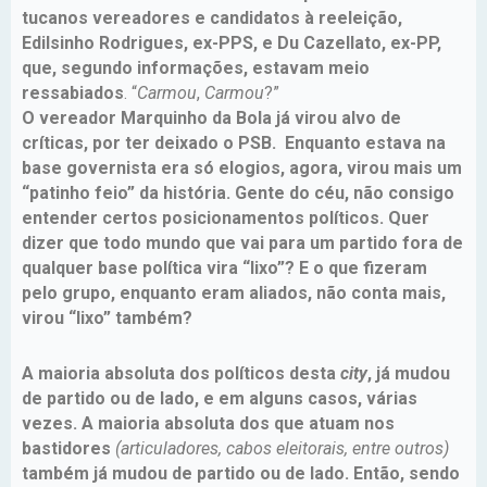
tucanos vereadores e candidatos à reeleição,
Edilsinho Rodrigues, ex-PPS, e Du Cazellato, ex-PP,
que, segundo informações, estavam meio
ressabiados
. “
Carmou
,
Carmou
?”
O vereador Marquinho da Bola já virou alvo de
críticas, por ter deixado o PSB. Enquanto estava na
base governista era só elogios, agora, virou mais um
“patinho feio” da história. Gente do céu, não consigo
entender certos posicionamentos políticos. Quer
dizer que todo mundo que vai para um partido fora de
qualquer base política vira “lixo”? E o que fizeram
pelo grupo, enquanto eram aliados, não conta mais,
virou “lixo” também?
A maioria absoluta dos políticos desta
city
, já mudou
de partido ou de lado, e em alguns casos, várias
vezes. A maioria absoluta dos que atuam nos
bastidores
(articuladores, cabos eleitorais, entre outros)
também já mudou de partido ou de lado. Então, sendo