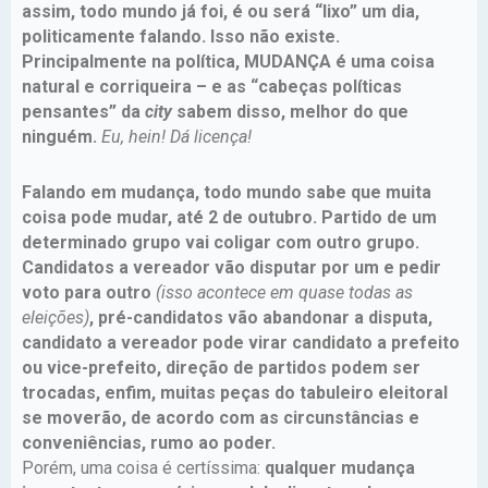
assim, todo mundo já foi, é ou será “lixo” um dia,
politicamente falando. Isso não existe.
Principalmente na política, MUDANÇA é uma coisa
natural e corriqueira – e as “cabeças políticas
pensantes” da
city
sabem disso, melhor do que
ninguém.
Eu, hein! Dá licença!
Falando em mudança, todo mundo sabe que muita
coisa pode mudar, até 2 de outubro. Partido de um
determinado grupo vai coligar com outro grupo.
Candidatos a vereador vão disputar por um e pedir
voto para outro
(isso acontece em quase todas as
eleições)
, pré-candidatos vão abandonar a disputa,
candidato a vereador pode virar candidato a prefeito
ou vice-prefeito, direção de partidos podem ser
trocadas, enfim, muitas peças do tabuleiro eleitoral
se moverão, de acordo com as circunstâncias e
conveniências, rumo ao poder.
Porém, uma coisa é certíssima:
qualquer mudança