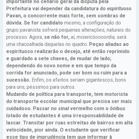
importante no cenário geral da disputa pela
Prefeitura vai depender da candidatura do
espirituoso
Pavan, o concorrente mais forte, sem sombras de
dúvida.
Se for candidato
mesmo, a configuração do
grupo pavanista sofrerá pequenas alterações, naturais do
processo. Agora,
se não for,
aí,
misericóoooordia
, será
uma chacoalhada daquelas no quadro.
Peças aliadas ao
espirituoso realizarão o desejo, até então reprimido
e guardado a sete chaves, de mudar de lado;
dependendo do novo nome e em que tempo da
corrida for anunciado, pode ser bom ou ruim para a
sucessão.
Enfim, os efeitos seriam gigantescos, bons
para uns, péssimos para outros.
Mudando de política para transporte, tem motorista
do transporte escolar municipal que precisa ser mais
cuidadoso. Passar no sinal vermelho com o ônibus
lotado de estudantes é uma irresponsabilidade de
lascar. Transitar por ruas estreitas de bairros em alta
velocidade, pior ainda. O estudante que verificar
esse tipo de imprudência tem que informar à