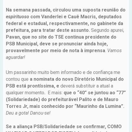
Na semana passada, circulou uma suposta reunião do
espirituoso
com Vanderlei e Cauê Macris, deputados
federal e estadual, respectivamente, no gabinete da
prefeitura, para tratar deste assunto.
Segundo apurei,
Pavan, que no site do TSE continua presidente do
PSB Municipal, deve se pronunciar ainda hoje,
provavelmente por meio de nota à imprensa
.
Vamos
aguardar!
Um passarinho muito bem informado e de confiança me
contou que
a nominata do novo Diretório Municipal do
PSB está prontíssima, e
deverá substituir a atual a
qualquer momento
.
E mais:
que o “40” se juntou ao “77”
(Solidariedade) do prefeiturável Palito e de Mauro
Torres Jr, mais conhecido por “Maurinho da Lumina”.
Deu a gota! Danou-se!
Se a aliança PSB/Solidariedade se confirmar, COMO