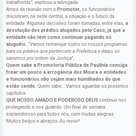
trabalhistas”, e
xplicou a advogada.
Antes da reunião com o
Promotor,
os funcionários
discutiram, na sede central, a situação e o futuro da
entidade. Algumas decisões foram tomadas, entre elas,
a
devolução dos prédios alugados pelo Caco, já que a
entidade não tem como continuar pagando os
aluguéis.
“Vamos remanejar todos os nossos programas
para os prédios que pertencem a Prefeitura e daqui só
sairemos por ordem da Justiça”.
Quem sabe a Promotoria Pública de Paulínia consiga
frear um pouco a arrogância dos Moura e entidades
e funcionários não sejam mais humilhados do que
estão sendo.
Quem sabe… Vamos aguardar os próximos
capítulos.
QUE NOSSO AMADO E PODEROSO DEUS
continue nos
protegendo e nos guiando. Um final de semana
esplendoroso para todos nós, com muitas alegrias.
Muitos beijos e abraços.
Au revoir!