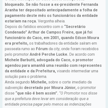
bloqueado. Se não fosse a ex-presidente Fernanda
Aranha ter depositado antecipadamente a folha de
pagamento deste mês os funcionários da entidade
estariam na roça.
Vergonha alheia.
Depois do fatídico encontro com o
“Secretário
Condenado” Arthur de Campos Freire, que já foi
funcionário do Caco, em 2001, quando Edson Moura
era prefeito,
os trabalhadores da entidade saíram em
passeata rumo ao
Fórum
da
city
, onde foram recebidos
pelo promotor
André Perche Lucke.
De acordo com
Michele Barbutti, advogada do Caco,
o promotor
agendou para amanhã uma reunião com representes
da entidade e da Prefeitura,
visando intermediar uma
solução para o problema.
Ainda segundo
Michelle,
sobre o corte imediato da
subvenção
decretado por Moura Júnior,
o promotor
disse
“que não é bem assim”.
“O Promotor nos disse
que a prefeitura deve levar em consideração que a
entidade precisa pagar pelo menos as indenizações