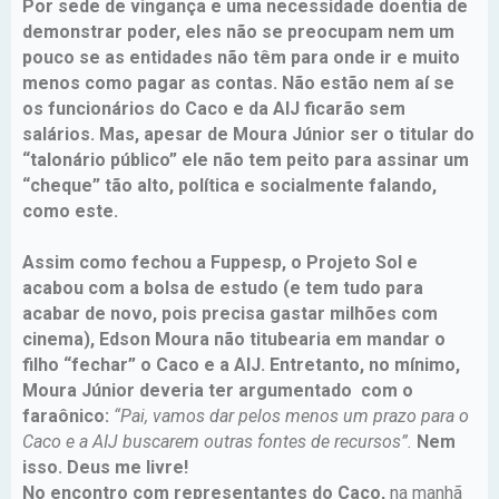
Por sede de vingança e uma necessidade doentia de
demonstrar poder, eles não se preocupam nem um
pouco se as entidades não têm para onde ir e muito
menos como pagar as contas. Não estão nem aí se
os funcionários do Caco e da AIJ ficarão sem
salários. Mas, apesar de Moura Júnior ser o titular do
“talonário público” ele não tem peito para assinar um
“cheque” tão alto, política e socialmente falando,
como este.
Assim como fechou a Fuppesp, o Projeto Sol e
acabou com a bolsa de estudo (e tem tudo para
acabar de novo, pois precisa gastar milhões com
cinema), Edson Moura não titubearia em mandar o
filho “fechar” o Caco e a AIJ. Entretanto, no mínimo,
Moura Júnior deveria ter argumentado com o
faraônico:
“Pai, vamos dar pelos menos um prazo para o
Caco e a AIJ buscarem outras fontes de recursos”.
Nem
isso. Deus me livre!
No encontro com representantes do Caco,
na manhã