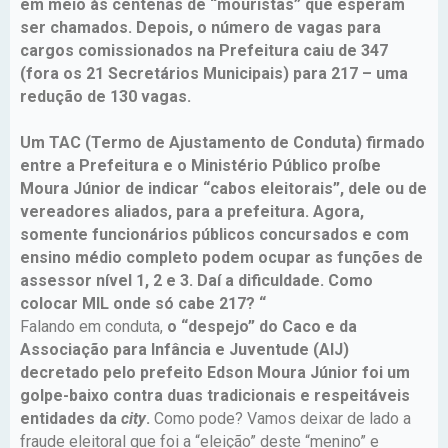
em meio às centenas de “mouristas” que esperam
ser chamados. Depois, o número de vagas para
cargos comissionados na Prefeitura caiu de 347
(fora os 21 Secretários Municipais) para 217 – uma
redução de 130 vagas.
Um TAC (Termo de Ajustamento de Conduta) firmado
entre a Prefeitura e o Ministério Público proíbe
Moura Júnior de indicar “cabos eleitorais”, dele ou de
vereadores aliados, para a prefeitura. Agora,
somente funcionários públicos concursados e com
ensino médio completo podem ocupar as funções de
assessor nível 1, 2 e 3. Daí a dificuldade. Como
colocar MIL onde só cabe 217? “
Falando em conduta,
o “despejo” do Caco e da
Associação para Infância e Juventude (AIJ)
decretado pelo prefeito Edson Moura Júnior foi um
golpe-baixo contra duas tradicionais e respeitáveis
entidades da
city
.
Como pode? Vamos deixar de lado a
fraude eleitoral que foi a “eleição” deste “menino” e