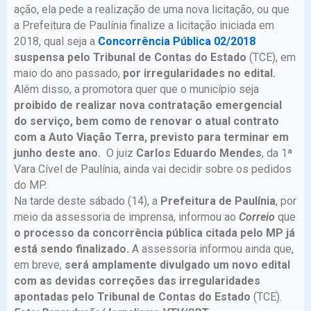
ação, ela pede a realização de uma nova licitação, ou que
a Prefeitura de Paulínia finalize a licitação iniciada em
2018, qual seja a
Concorrência Pública 02/2018
suspensa pelo Tribunal de Contas do Estado
(TCE), em
maio do ano passado,
por irregularidades no edital.
Além disso, a promotora quer que o município seja
proibido de realizar nova contratação emergencial
do serviço, bem como de renovar o atual contrato
com a Auto Viação Terra, previsto para terminar em
junho deste ano.
O juiz
Carlos Eduardo Mendes
, da 1ª
Vara Cível de Paulínia, ainda vai decidir sobre os pedidos
do MP.
Na tarde deste sábado (14), a
Prefeitura de Paulínia
, por
meio da assessoria de imprensa, informou ao
Correio
que
o processo da concorrência pública citada pelo MP já
está sendo finalizado.
A assessoria informou ainda que,
em breve,
será amplamente divulgado um novo edital
com as devidas correções das irregularidades
apontadas pelo Tribunal de Contas do Estado
(TCE).