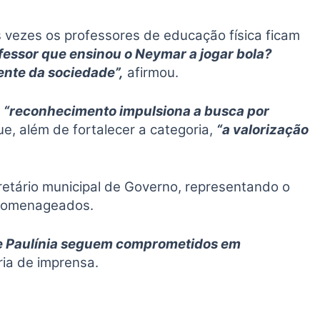
as vezes os professores de educação física ficam
essor que ensinou o Neymar a jogar bola?
rente da sociedade”,
afirmou.
o
“reconhecimento impulsiona a busca por
, além de fortalecer a categoria,
“a valorização
cretário municipal de Governo, representando o
s homenageados.
 de Paulínia seguem comprometidos em
ria de imprensa.