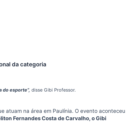
onal da categoria
 do esporte”,
disse Gibi Professor.
ue atuam na área em Paulínia. O evento aconteceu
liton Fernandes Costa de Carvalho, o Gibi