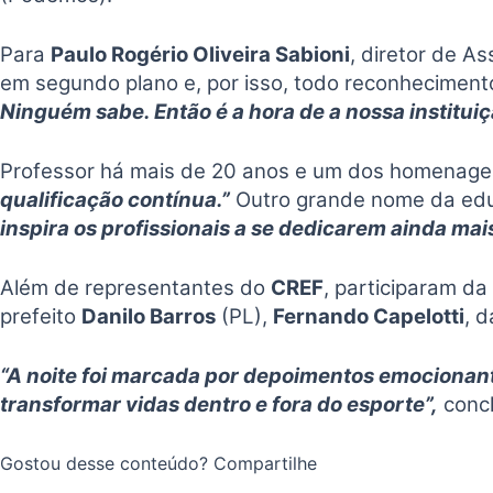
Para
Paulo Rogério Oliveira Sabioni
, diretor de A
em segundo plano e, por isso, todo reconheciment
Ninguém sabe. Então é a hora de a nossa instituiç
Professor há mais de 20 anos e um dos homenag
qualificação contínua.”
Outro grande nome da edu
inspira os profissionais a se dedicarem ainda mais
Além de representantes do
CREF
, participaram d
prefeito
Danilo Barros
(PL),
Fernando Capelotti
, 
“A noite foi marcada por depoimentos emocionan
transformar vidas dentro e fora do esporte”,
conc
Gostou desse conteúdo? Compartilhe