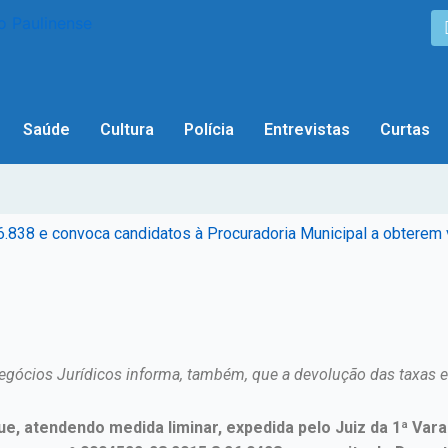
Saúde
Cultura
Polícia
Entrevistas
Curtas
eto 6.838 e convoca candidatos à Procuradoria Municipal a obte
Negócios Jurídicos informa, também, que a devolução das taxas
ue, atendendo medida liminar, expedida pelo Juiz da 1ª Vara 