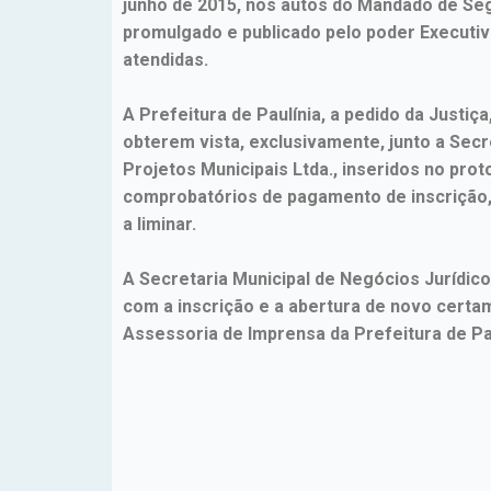
junho de 2015, nos autos do Mandado de Segu
promulgado e publicado pelo poder Executi
atendidas.
A Prefeitura de Paulínia, a pedido da Justi
obterem vista, exclusivamente, junto a Se
Projetos Municipais Ltda., inseridos no pro
comprobatórios de pagamento de inscrição,
a liminar.
A Secretaria Municipal de Negócios Jurídic
com a inscrição e a abertura de novo certa
Assessoria de Imprensa da Prefeitura de Pa