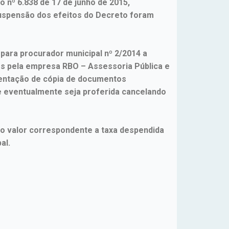
 nº 6.838 de 17 de junho de 2015,
suspensão dos efeitos do Decreto foram
 para procurador municipal nº 2/2014 a
os pela empresa RBO – Assessoria Pública e
esentação de cópia de documentos
e eventualmente seja proferida cancelando
do valor correspondente a taxa despendida
al.