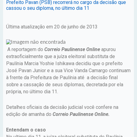
Prefeito Pavan (PSB) recorrerá no cargo da decisão que
cassou o seu diploma, no último dia 11
Última atualização em 20 de junho de 2013
A reportagem do
Correio Paulinense Online
apurou
extraoficialmente que a juíza eleitoral substituta de
Paulínia Marcia Yoshie Ishikawa decidiu que o prefeito
José Pavan Junior e a sua Vice Vanda Camargo continuam
à frente da Prefeitura de Paulínia até a decisão final
sobre a cassação de seus diplomas, decretada por ela
própria, no último dia 11.
Detalhes oficiais da decisão judicial você confere na
edição de amanha do
Correio Paulinense Online.
Entendam o caso
No ultimo dia 11, a juíza eleitoral substituta de Paulínia