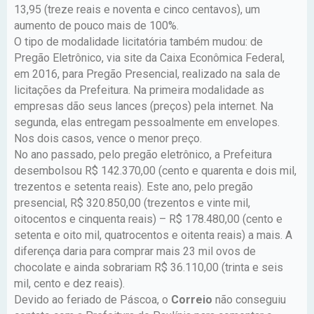
13,95 (treze reais e noventa e cinco centavos), um
aumento de pouco mais de 100%.
O tipo de modalidade licitatória também mudou: de
Pregão Eletrônico, via site da Caixa Econômica Federal,
em 2016, para Pregão Presencial, realizado na sala de
licitações da Prefeitura. Na primeira modalidade as
empresas dão seus lances (preços) pela internet. Na
segunda, elas entregam pessoalmente em envelopes.
Nos dois casos, vence o menor preço.
No ano passado, pelo pregão eletrônico, a Prefeitura
desembolsou R$ 142.370,00 (cento e quarenta e dois mil,
trezentos e setenta reais). Este ano, pelo pregão
presencial, R$ 320.850,00 (trezentos e vinte mil,
oitocentos e cinquenta reais) – R$ 178.480,00 (cento e
setenta e oito mil, quatrocentos e oitenta reais) a mais. A
diferença daria para comprar mais 23 mil ovos de
chocolate e ainda sobrariam R$ 36.110,00 (trinta e seis
mil, cento e dez reais).
Devido ao feriado de Páscoa, o
Correio
não conseguiu