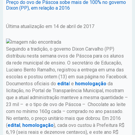
Preço do ovo de Páscoa sobe mais de 100% no governo
Dixon (PP), em relação a 2016
Última atualização em 14 de abril de 2017
Seguindo a tradição, o governo Dixon Carvalho (PP)
distribuiu nesta semana ovos de Páscoa para os alunos
da rede municipal de ensino. O secretário de Educação,
Luciano Bento Ramalho, registrou a entrega em uma das
escolas e postou ontem (13) em sua página no Facebook.
Documentos oficiais do
edita
l
e
homologação
da
licitação, no Portal de Transparência Municipal, mostram
que a atual administração manteve a mesma quantidade –
23 mil – e o tipo de ovo de Páscoa – Chocolate ao leite
com no mínimo 160g cada – comprado no ano passado.
No entanto, o preço unitário mais que dobrou. Em 2016
(
edital
,
homologação
), cada ovo custou à Prefeitura R$
6,19 (seis reais e dezenove centavos), e este ano R$