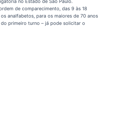
igatória no Estado de São Paulo.
 ordem de comparecimento, das 9 às 18
a os analfabetos, para os maiores de 70 anos
o primeiro turno – já pode solicitar o