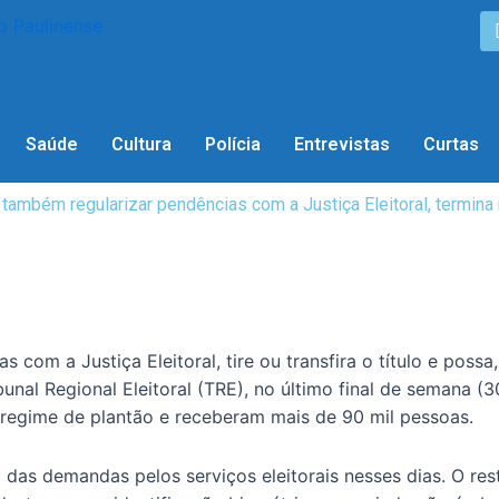
Saúde
Cultura
Polícia
Entrevistas
Curtas
, e também regularizar pendências com a Justiça Eleitoral, termina
 com a Justiça Eleitoral, tire ou transfira o título e possa
unal Regional Eleitoral (TRE), no último final de semana (30
 regime de plantão e receberam mais de 90 mil pessoas.
das demandas pelos serviços eleitorais nesses dias. O res