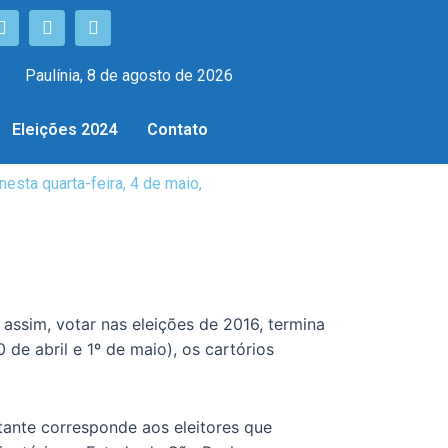
Paulínia, 8 de agosto de 2026
Eleições 2024
Contato
 nesta quarta-feira, 4 de maio,
, assim, votar nas eleições de 2016, termina
 de abril e 1º de maio), os cartórios
tante corresponde aos eleitores que