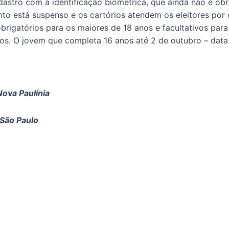
dastro com a identificação biométrica, que ainda não é obr
to está suspenso e os cartórios atendem os eleitores por
 obrigatórios para os maiores de 18 anos e facultativos par
s. O jovem que completa 16 anos até 2 de outubro – data d
Nova Paulínia
 São Paulo