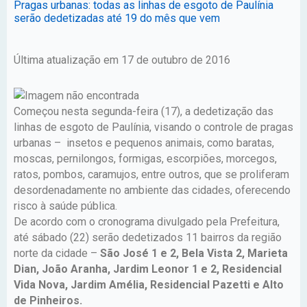
Pragas urbanas: todas as linhas de esgoto de Paulínia
serão dedetizadas até 19 do mês que vem
Última atualização em 17 de outubro de 2016
Começou nesta segunda-feira (17), a dedetização das
linhas de esgoto de Paulínia, visando o controle de pragas
urbanas – insetos e pequenos animais, como baratas,
moscas, pernilongos, formigas, escorpiões, morcegos,
ratos, pombos, caramujos, entre outros, que se proliferam
desordenadamente no ambiente das cidades, oferecendo
risco à saúde pública.
De acordo com o cronograma divulgado pela Prefeitura,
até sábado (22) serão dedetizados 11 bairros da região
norte da cidade –
São José 1 e 2, Bela Vista 2, Marieta
Dian, João Aranha, Jardim Leonor 1 e 2, Residencial
Vida Nova, Jardim Amélia, Residencial Pazetti e Alto
de Pinheiros.