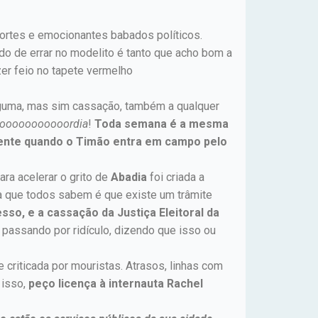
ortes e emocionantes babados políticos.
do de errar no modelito é tanto que acho bom a
zer feio no tapete vermelho
lguma, mas sim cassação, também a qualquer
oooooooooooordia
!
Toda semana é a mesma
ente quando o Timão entra em campo pelo
ara acelerar o grito de
Abadia
foi criada a
a que todos sabem é que existe um trâmite
so, e a cassação da Justiça Eleitoral da
 passando por ridículo, dizendo que isso ou
 criticada por mouristas. Atrasos, linhas com
 isso,
peço licença à internauta Rachel