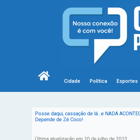
Cidade
Política
Esportes
Posse daqui, cassação de lá…e NADA ACONTECE; 
Depende de Zé Coco!
Última atualização em 10 de julho de 2013