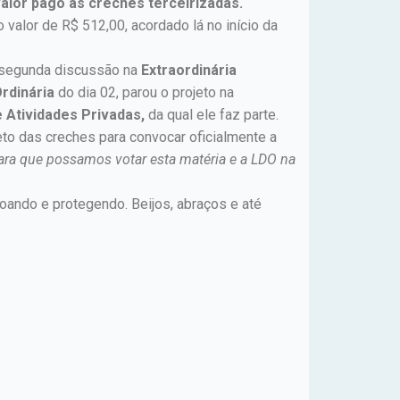
valor pago às creches terceirizadas.
 valor de R$ 512,00, acordado lá no início da
m segunda discussão na
Extraordinária
rdinária
do dia 02, parou o projeto na
 Atividades Privadas,
da qual ele faz parte.
eto das creches para convocar oficialmente a
para que possamos votar esta matéria e a LDO na
ando e protegendo. Beijos, abraços e até